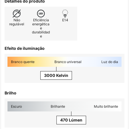
Detalhes do produto
Não
Eficiência
E14
regulável
energética
e
durabilidad
e
Efeito de iluminação
Branco quente
Branco universal
Luz do dia
3000 Kelvin
Brilho
Escuro
Brilhante
Muito brilhante
470 Lúmen