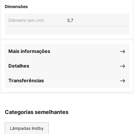
Dimensões
Diâmetro (em cm):
3,7
Mais informações
Detalhes
Transferências
Categorias semelhantes
Lâmpadas lindby