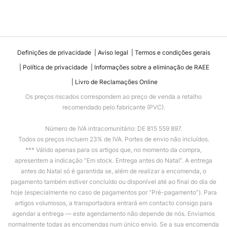
Definições de privacidade
Aviso legal
Termos e condições gerais
Política de privacidade
Informações sobre a eliminação de RAEE
Livro de Reclamações Online
Os preços riscados correspondem ao preço de venda a retalho
recomendado pelo fabricante (PVC).
Número de IVA intracomunitário: DE 815 559 897.
Todos os preços incluem 23% de IVA. Portes de envio não incluídos.
*** Válido apenas para os artigos que, no momento da compra,
apresentem a indicação “Em stock. Entrega antes do Natal”. A entrega
antes do Natal só é garantida se, além de realizar a encomenda, o
pagamento também estiver concluído ou disponível até ao final do dia de
hoje (especialmente no caso de pagamentos por “Pré-pagamento”). Para
artigos volumosos, a transportadora entrará em contacto consigo para
agendar a entrega — este agendamento não depende de nós. Enviamos
normalmente todas as encomendas num único envio. Se a sua encomenda