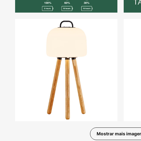
Mostrar mais image