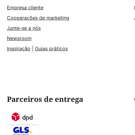
Empresa cliente
Cooperações de marketing
Junte-se a nós
Newsroom
Inspiração
|
Guias práticos
Parceiros de entrega