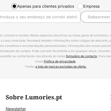
Apenas para clientes privados
Empresa
Subscrever
r Lumories e receba ofertas especiais atractivas na nossa gama de luminárias, 
a a casa conectada. Receberá também informações sobre códigos de desconto, 
omo conselhos e recomendações personalizados, informações dos nossos parceiro
mendações de compra. Pode cancelar facilmente e em qualquer altura, clicando
ewsletter ou contactando-nos através do nosso
formulário de contacto
. Para mai
nosso
Política de privacidade
.
*Visitar
a lista de marcas excluídas da oferta.
Sobre Lumories.pt
Newsletter