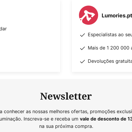
Lumories.p
dar
Especialistas ao se
Mais de 1 200 000 
Devoluções gratuit
Newsletter
 a conhecer as nossas melhores ofertas, promoções exclusi
luminação. Inscreva-se e receba um
vale de desconto de
1
na sua próxima compra.