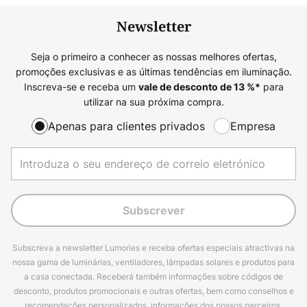
Newsletter
Seja o primeiro a conhecer as nossas melhores ofertas,
promoções exclusivas e as últimas tendências em iluminação.
Inscreva-se e receba um
para
vale de desconto de
13
%*
utilizar na sua próxima compra.
Apenas para clientes privados
Empresa
Subscrever
Subscreva a newsletter Lumories e receba ofertas especiais atractivas na
nossa gama de luminárias, ventiladores, lâmpadas solares e produtos para
a casa conectada. Receberá também informações sobre códigos de
desconto, produtos promocionais e outras ofertas, bem como conselhos e
recomendações personalizados, informações dos nossos parceiros,