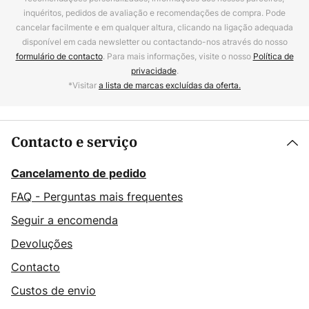
inquéritos, pedidos de avaliação e recomendações de compra. Pode
cancelar facilmente e em qualquer altura, clicando na ligação adequada
disponível em cada newsletter ou contactando-nos através do nosso
formulário de contacto
. Para mais informações, visite o nosso
Política de
privacidade
.
*Visitar
a lista de marcas excluídas da oferta.
Contacto e serviço
Cancelamento de pedido
FAQ - Perguntas mais frequentes
Seguir a encomenda
Devoluções
Contacto
Custos de envio