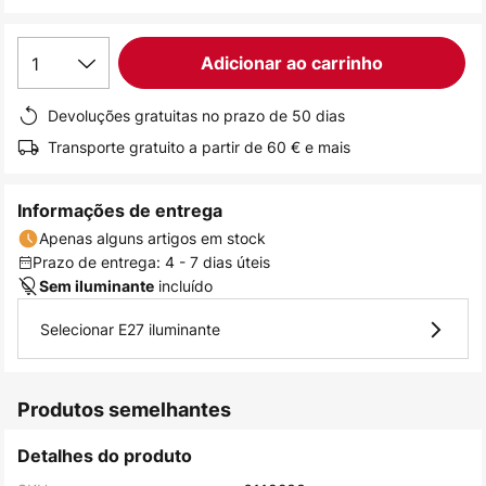
de
imagens
1
Adicionar ao carrinho
Devoluções gratuitas no prazo de 50 dias
Transporte gratuito a partir de 60 € e mais
Informações de entrega
Apenas alguns artigos em stock
Prazo de entrega: 4 - 7 dias úteis
incluído
Sem iluminante
Selecionar E27 iluminante
Produtos semelhantes
Detalhes do produto