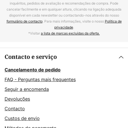
inquéritos, pedidos de avaliação e recomendações de compra. Pode
cancelar facilmente e em qualquer altura, clicando na ligação adequada
disponível em cada newsletter ou contactando-nos através do nosso
formulário de contacto
. Para mais informações, visite o nosso
Política de
privacidade
.
*Visitar
a lista de marcas excluídas da oferta.
Contacto e serviço
Cancelamento de pedido
FAQ - Perguntas mais frequentes
Seguir a encomenda
Devoluções
Contacto
Custos de envio