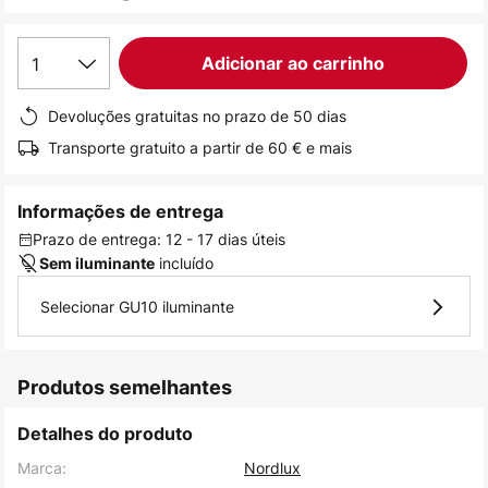
de
imagens
1
Adicionar ao carrinho
Devoluções gratuitas no prazo de 50 dias
Transporte gratuito a partir de 60 € e mais
Informações de entrega
Prazo de entrega: 12 - 17 dias úteis
incluído
Sem iluminante
Selecionar GU10 iluminante
Produtos semelhantes
Detalhes do produto
Marca:
Nordlux