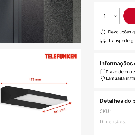
1
Devoluções g
Transporte gr
Informações 
Prazo de entre
inst
Lâmpada
Detalhes do 
SKU:
Dimensões: