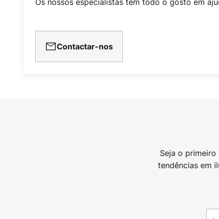
Os nossos especialistas têm todo o gosto em aju
Contactar-nos
Seja o primeiro
tendências em i