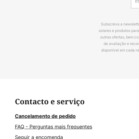
Subscreva a newslette
solares e produtos par
outras ofertas, bem c
de avaliação e reco
disponível em cada n
Contacto e serviço
Cancelamento de pedido
FAQ - Perguntas mais frequentes
Seguir a encomenda