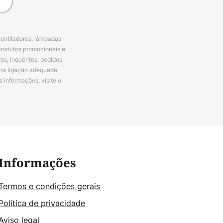
ventiladores, lâmpadas
produtos promocionais e
s, inquéritos, pedidos
 na ligação adequada
s informações, visite o
Informações
Termos e condições gerais
Política de privacidade
Aviso legal