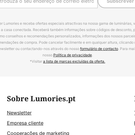
Subscrever
r Lumories e receba ofertas especiais atractivas na nossa gama de luminárias, 
a a casa conectada. Receberá também informações sobre códigos de desconto, 
omo conselhos e recomendações personalizados, informações dos nossos parceiro
mendações de compra. Pode cancelar facilmente e em qualquer altura, clicando
ewsletter ou contactando-nos através do nosso
formulário de contacto
. Para mai
nosso
Política de privacidade
.
*Visitar
a lista de marcas excluídas da oferta.
Sobre Lumories.pt
Newsletter
Empresa cliente
Cooperações de marketing