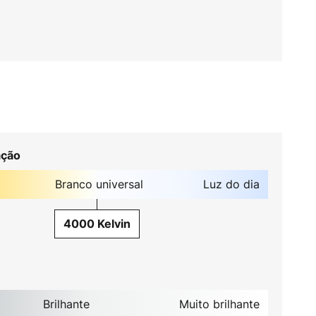
ação
Branco universal
Luz do dia
4000 Kelvin
Brilhante
Muito brilhante