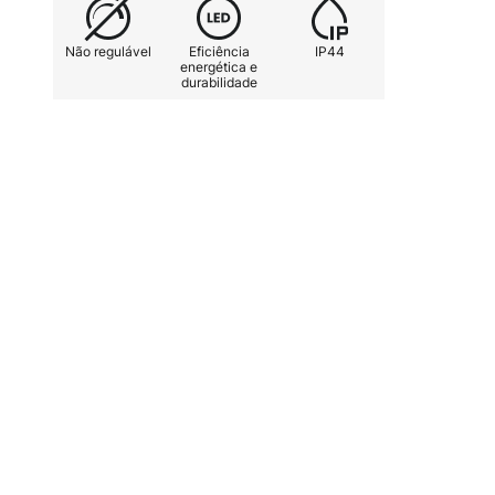
Não regulável
Eficiência
IP44
energética e
durabilidade