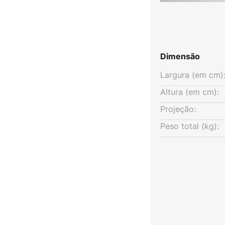
Dimensão
Largura (em cm)
Altura (em cm):
Projeção:
Peso total (kg):