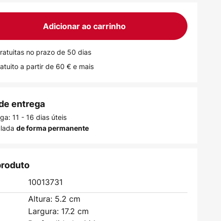
Adicionar ao carrinho
ratuitas no prazo de 50 dias
atuito a partir de 60 € e mais
de entrega
ga: 11 - 16 dias úteis
alada
de forma permanente
produto
10013731
Altura: 5.2 cm
Largura: 17.2 cm