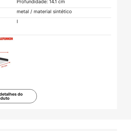
Profundidade: 14.1 cm
metal / material sintético
I
detalhes do
oduto