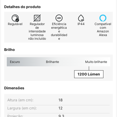
Detalhes do produto
Regulável
Regulador
Eficiência
IP44
Compatível
de
energética
com
intensidade
e
Amazon
luminosa
durabilidad
Alexa
não incluído
e
Brilho
Escuro
Brilhante
Muito brilhante
1200 Lúmen
Dimensões
Altura (em cm):
18
Largura (em cm):
12
Projeção:
9,3