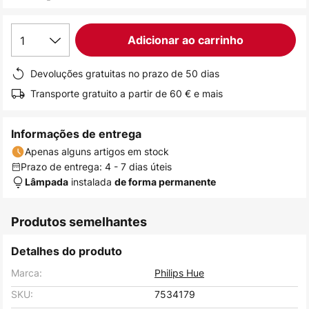
de
imagens
1
Adicionar ao carrinho
Devoluções gratuitas no prazo de 50 dias
Transporte gratuito a partir de 60 € e mais
Informações de entrega
Apenas alguns artigos em stock
Prazo de entrega: 4 - 7 dias úteis
instalada
Lâmpada
de forma permanente
Produtos semelhantes
Detalhes do produto
Marca:
Philips Hue
SKU:
7534179