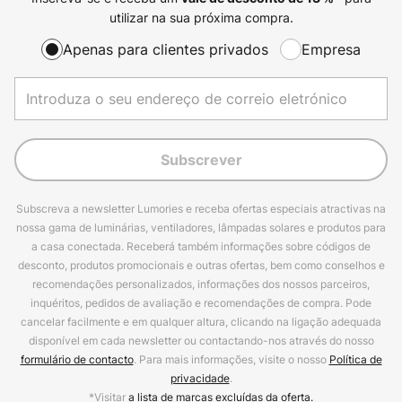
utilizar na sua próxima compra.
Apenas para clientes privados
Empresa
Subscrever
Subscreva a newsletter Lumories e receba ofertas especiais atractivas na
nossa gama de luminárias, ventiladores, lâmpadas solares e produtos para
a casa conectada. Receberá também informações sobre códigos de
desconto, produtos promocionais e outras ofertas, bem como conselhos e
recomendações personalizados, informações dos nossos parceiros,
inquéritos, pedidos de avaliação e recomendações de compra. Pode
cancelar facilmente e em qualquer altura, clicando na ligação adequada
disponível em cada newsletter ou contactando-nos através do nosso
formulário de contacto
. Para mais informações, visite o nosso
Política de
privacidade
.
*Visitar
a lista de marcas excluídas da oferta.