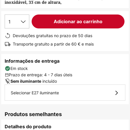
inoxidável, 33 cm de altura,
de
imagens
1
Adicionar ao carrinho
Devoluções gratuitas no prazo de 50 dias
Transporte gratuito a partir de 60 € e mais
Informações de entrega
Em stock
Prazo de entrega: 4 - 7 dias úteis
incluído
Sem iluminante
Selecionar E27 iluminante
Produtos semelhantes
Detalhes do produto