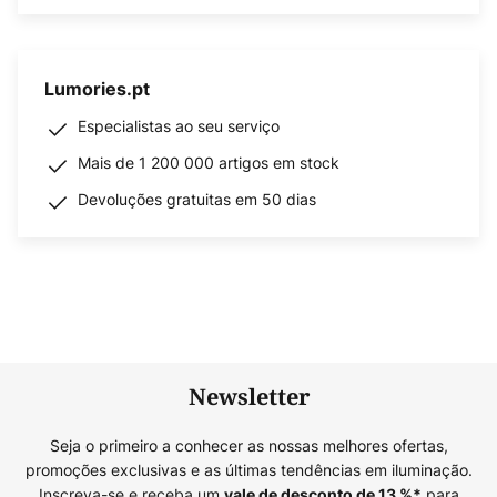
Lumories.pt
Especialistas ao seu serviço
Mais de 1 200 000 artigos em stock
Devoluções gratuitas em 50 dias
Newsletter
Seja o primeiro a conhecer as nossas melhores ofertas,
promoções exclusivas e as últimas tendências em iluminação.
Inscreva-se e receba um
para
vale de desconto de
13
%*