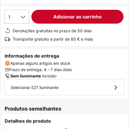
de
imagens
1
Adicionar ao carrinho
Devoluções gratuitas no prazo de 50 dias
Transporte gratuito a partir de 60 € e mais
Informações de entrega
Apenas alguns artigos em stock
Prazo de entrega: 4 - 7 dias úteis
incluído
Sem iluminante
Selecionar E27 iluminante
Produtos semelhantes
Detalhes do produto