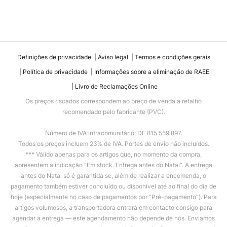
Definições de privacidade
Aviso legal
Termos e condições gerais
Política de privacidade
Informações sobre a eliminação de RAEE
Livro de Reclamações Online
Os preços riscados correspondem ao preço de venda a retalho
recomendado pelo fabricante (PVC).
Número de IVA intracomunitário: DE 815 559 897.
Todos os preços incluem 23% de IVA. Portes de envio não incluídos.
*** Válido apenas para os artigos que, no momento da compra,
apresentem a indicação “Em stock. Entrega antes do Natal”. A entrega
antes do Natal só é garantida se, além de realizar a encomenda, o
pagamento também estiver concluído ou disponível até ao final do dia de
hoje (especialmente no caso de pagamentos por “Pré-pagamento”). Para
artigos volumosos, a transportadora entrará em contacto consigo para
agendar a entrega — este agendamento não depende de nós. Enviamos