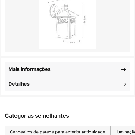
Mais informações
Detalhes
Categorias semelhantes
Candeeiros de parede para exterior antiguidade
Iluminaçã