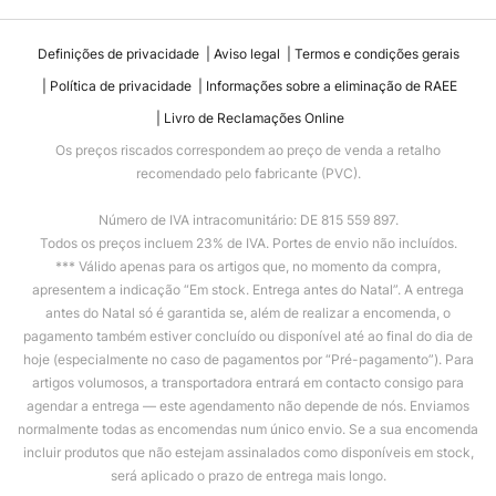
Definições de privacidade
Aviso legal
Termos e condições gerais
Política de privacidade
Informações sobre a eliminação de RAEE
Livro de Reclamações Online
Os preços riscados correspondem ao preço de venda a retalho
recomendado pelo fabricante (PVC).
Número de IVA intracomunitário: DE 815 559 897.
Todos os preços incluem 23% de IVA. Portes de envio não incluídos.
*** Válido apenas para os artigos que, no momento da compra,
apresentem a indicação “Em stock. Entrega antes do Natal”. A entrega
antes do Natal só é garantida se, além de realizar a encomenda, o
pagamento também estiver concluído ou disponível até ao final do dia de
hoje (especialmente no caso de pagamentos por “Pré-pagamento”). Para
artigos volumosos, a transportadora entrará em contacto consigo para
agendar a entrega — este agendamento não depende de nós. Enviamos
normalmente todas as encomendas num único envio. Se a sua encomenda
incluir produtos que não estejam assinalados como disponíveis em stock,
será aplicado o prazo de entrega mais longo.