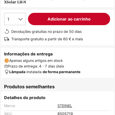
XSolar LH-N
de
imagens
1
Adicionar ao carrinho
Devoluções gratuitas no prazo de 50 dias
Transporte gratuito a partir de 60 € e mais
Informações de entrega
Apenas alguns artigos em stock
Prazo de entrega: 4 - 7 dias úteis
instalada
Lâmpada
de forma permanente
Produtos semelhantes
Detalhes do produto
Marca:
STEINEL
SKU:
8505719