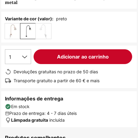
metal
de
imagens
preto
Variante de cor (valor):
1
Adicionar ao carrinho
Devoluções gratuitas no prazo de 50 dias
Transporte gratuito a partir de 60 € e mais
Informações de entrega
Em stock
Prazo de entrega: 4 - 7 dias úteis
incluída
Lâmpada gratuita
Produtos semelhantes