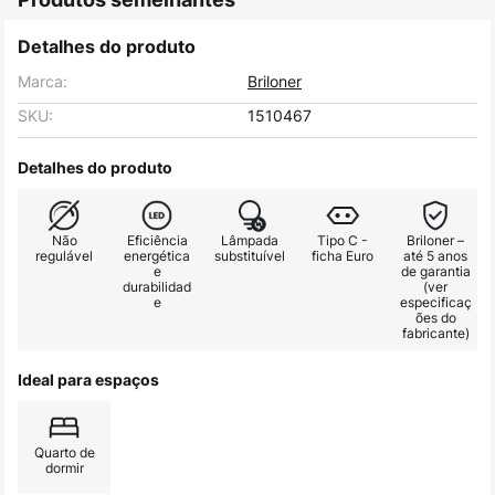
Detalhes do produto
Marca:
Briloner
SKU:
1510467
Detalhes do produto
Não
Eficiência
Lâmpada
Tipo C -
Briloner –
regulável
energética
substituível
ficha Euro
até 5 anos
e
de garantia
durabilidad
(ver
e
especificaç
ões do
fabricante)
Ideal para espaços
Quarto de
dormir