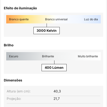
Efeito de iluminação
Branco quente
Branco universal
Luz do dia
3000 Kelvin
Brilho
Escuro
Brilhante
Muito brilhante
400 Lúmen
Dimensões
Altura (em cm):
40,3
Projeção:
21,7