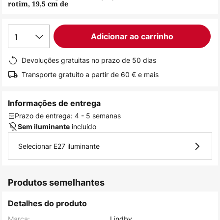
rotim, 19,5 cm de
de
imagens
1
Adicionar ao carrinho
Devoluções gratuitas no prazo de 50 dias
Transporte gratuito a partir de 60 € e mais
Informações de entrega
Prazo de entrega: 4 - 5 semanas
incluído
Sem iluminante
Selecionar E27 iluminante
Produtos semelhantes
Detalhes do produto
Marca:
Lindby