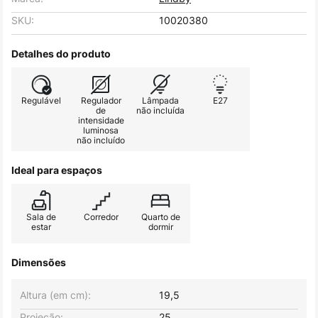
SKU:
10020380
Detalhes do produto
Regulável
Regulador
Lâmpada
E27
de
não incluída
intensidade
luminosa
não incluído
Ideal para espaços
Sala de
Corredor
Quarto de
estar
dormir
Dimensões
Altura (em cm):
19,5
Projeção:
25