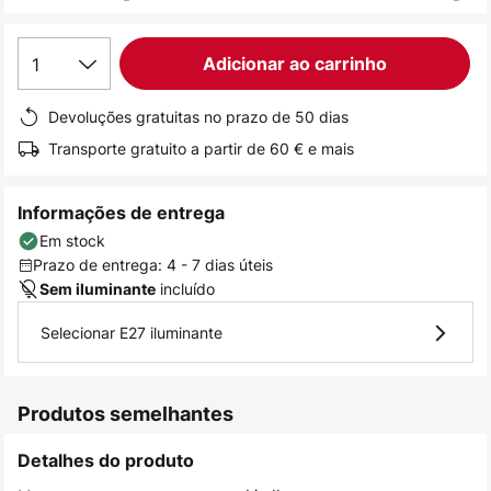
de
imagens
1
Adicionar ao carrinho
Devoluções gratuitas no prazo de 50 dias
Transporte gratuito a partir de 60 € e mais
Informações de entrega
Em stock
Prazo de entrega: 4 - 7 dias úteis
incluído
Sem iluminante
Selecionar E27 iluminante
Produtos semelhantes
Detalhes do produto