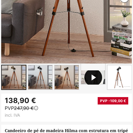
Saltar
138,90 €
para
PVP -109,00 €
PVP
247,90 €
o
incl. IVA
início
da
Candeeiro de pé de madeira Hilma com estrutura em tripé
Galeria