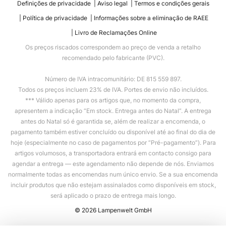
Definições de privacidade
Aviso legal
Termos e condições gerais
Política de privacidade
Informações sobre a eliminação de RAEE
Livro de Reclamações Online
Os preços riscados correspondem ao preço de venda a retalho
recomendado pelo fabricante (PVC).
Número de IVA intracomunitário: DE 815 559 897.
Todos os preços incluem 23% de IVA. Portes de envio não incluídos.
*** Válido apenas para os artigos que, no momento da compra,
apresentem a indicação “Em stock. Entrega antes do Natal”. A entrega
antes do Natal só é garantida se, além de realizar a encomenda, o
pagamento também estiver concluído ou disponível até ao final do dia de
hoje (especialmente no caso de pagamentos por “Pré-pagamento”). Para
artigos volumosos, a transportadora entrará em contacto consigo para
agendar a entrega — este agendamento não depende de nós. Enviamos
normalmente todas as encomendas num único envio. Se a sua encomenda
incluir produtos que não estejam assinalados como disponíveis em stock,
será aplicado o prazo de entrega mais longo.
© 2026 Lampenwelt GmbH