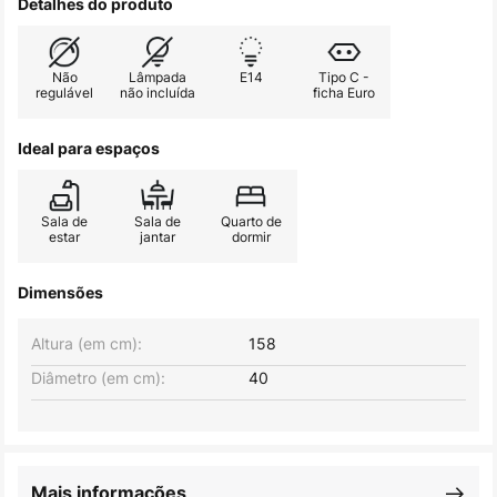
Detalhes do produto
Não
Lâmpada
E14
Tipo C -
regulável
não incluída
ficha Euro
Ideal para espaços
Sala de
Sala de
Quarto de
estar
jantar
dormir
Dimensões
Altura (em cm):
158
Diâmetro (em cm):
40
Mais informações