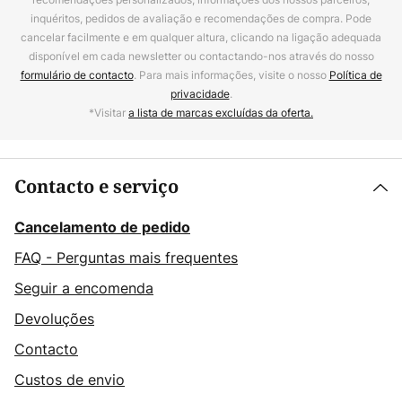
inquéritos, pedidos de avaliação e recomendações de compra. Pode
cancelar facilmente e em qualquer altura, clicando na ligação adequada
disponível em cada newsletter ou contactando-nos através do nosso
formulário de contacto
. Para mais informações, visite o nosso
Política de
privacidade
.
*Visitar
a lista de marcas excluídas da oferta.
Contacto e serviço
Cancelamento de pedido
FAQ - Perguntas mais frequentes
Seguir a encomenda
Devoluções
Contacto
Custos de envio