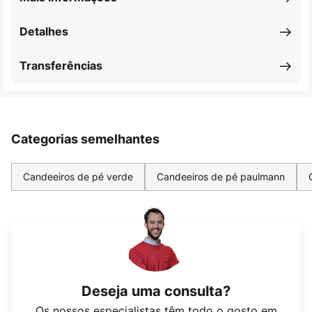
Detalhes
Transferências
Categorias semelhantes
Candeeiros de pé verde
Candeeiros de pé paulmann
Deseja uma consulta?
Os nossos especialistas têm todo o gosto em