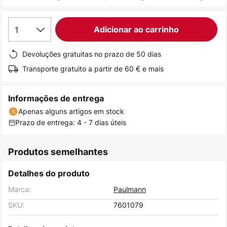
de
imagens
1
Adicionar ao carrinho
Devoluções gratuitas no prazo de 50 dias
Transporte gratuito a partir de 60 € e mais
Informações de entrega
Apenas alguns artigos em stock
Prazo de entrega: 4 - 7 dias úteis
Produtos semelhantes
Detalhes do produto
Marca:
Paulmann
SKU:
7601079