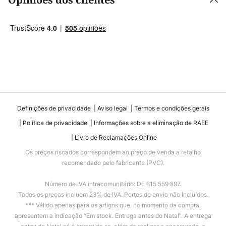
Opiniões dos clientes
Definições de privacidade
Aviso legal
Termos e condições gerais
Política de privacidade
Informações sobre a eliminação de RAEE
Livro de Reclamações Online
Os preços riscados correspondem ao preço de venda a retalho
recomendado pelo fabricante (PVC).
Número de IVA intracomunitário: DE 815 559 897.
Todos os preços incluem 23% de IVA. Portes de envio não incluídos.
*** Válido apenas para os artigos que, no momento da compra,
apresentem a indicação “Em stock. Entrega antes do Natal”. A entrega