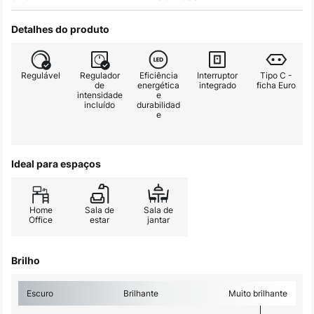
Detalhes do produto
Regulável
Regulador
Eficiência
Interruptor
Tipo C -
de
energética
integrado
ficha Euro
intensidade
e
incluído
durabilidad
e
Ideal para espaços
Home
Sala de
Sala de
Office
estar
jantar
Brilho
Escuro
Brilhante
Muito brilhante