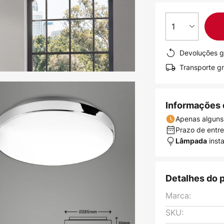
1
Devoluções g
Transporte gr
Informações 
Apenas alguns
Prazo de entreg
inst
Lâmpada
Detalhes do 
Marca:
SKU: