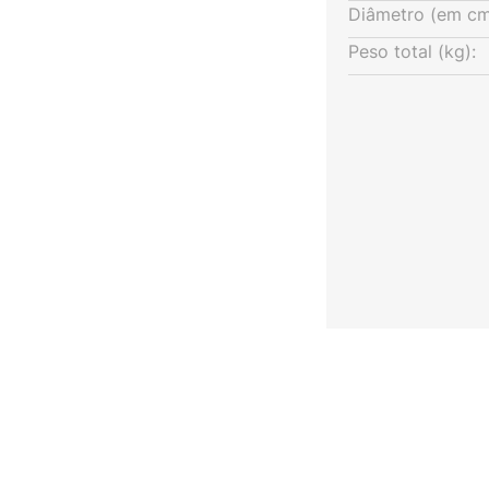
Diâmetro (em cm
Peso total (kg):