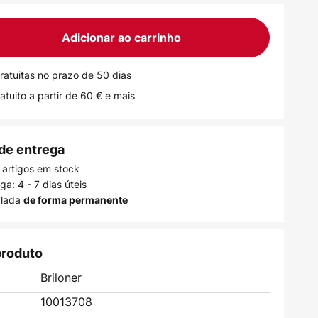
Adicionar ao carrinho
ratuitas no prazo de 50 dias
atuito a partir de 60 € e mais
de entrega
 artigos em stock
a: 4 - 7 dias úteis
alada
de forma permanente
produto
Briloner
10013708