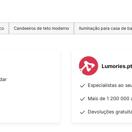
co
Candeeiros de teto moderno
Iluminação para casa de 
Lumories.p
dar
Especialistas ao se
Mais de 1 200 000 
Devoluções gratuit