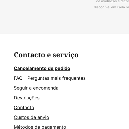
de avaliação e reco
disponível em cada n
Contacto e serviço
Cancelamento de pedido
FAQ - Perguntas mais frequentes
Seguir a encomenda
Devoluções
Contacto
Custos de envio
Métodos de pagamento