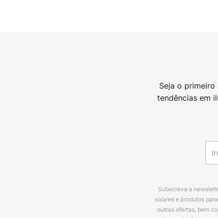
Seja o primeiro
tendências em i
Subscreva a newslette
solares e produtos par
outras ofertas, bem c