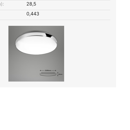
):
28,5
0,443