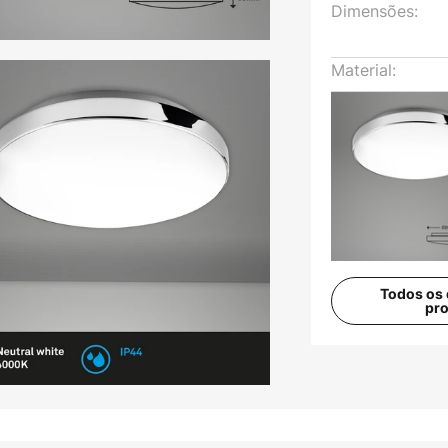
Dimensões:
Material:
Todos os 
pr