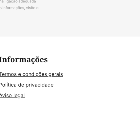
 na ligação adequada
s informações, visite o
Informações
Termos e condições gerais
Política de privacidade
Aviso legal