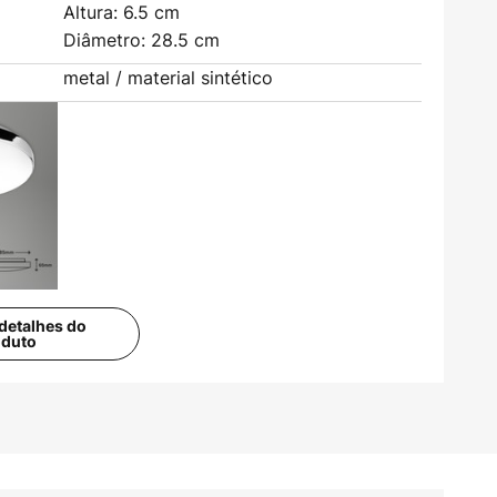
Altura: 6.5 cm
Diâmetro: 28.5 cm
metal / material sintético
detalhes do
oduto