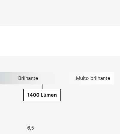
Brilhante
Muito brilhante
1400 Lúmen
6,5