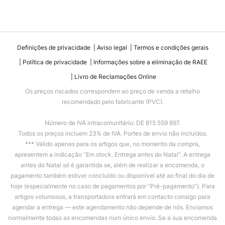
Definições de privacidade
Aviso legal
Termos e condições gerais
Política de privacidade
Informações sobre a eliminação de RAEE
Livro de Reclamações Online
Os preços riscados correspondem ao preço de venda a retalho
recomendado pelo fabricante (PVC).
Número de IVA intracomunitário: DE 815 559 897.
Todos os preços incluem 23% de IVA. Portes de envio não incluídos.
*** Válido apenas para os artigos que, no momento da compra,
apresentem a indicação “Em stock. Entrega antes do Natal”. A entrega
antes do Natal só é garantida se, além de realizar a encomenda, o
pagamento também estiver concluído ou disponível até ao final do dia de
hoje (especialmente no caso de pagamentos por “Pré-pagamento”). Para
artigos volumosos, a transportadora entrará em contacto consigo para
agendar a entrega — este agendamento não depende de nós. Enviamos
normalmente todas as encomendas num único envio. Se a sua encomenda