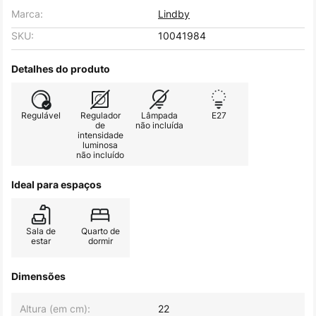
Marca:
Lindby
SKU:
10041984
Detalhes do produto
Regulável
Regulador
Lâmpada
E27
de
não incluída
intensidade
luminosa
não incluído
Ideal para espaços
Sala de
Quarto de
estar
dormir
Dimensões
Altura (em cm):
22