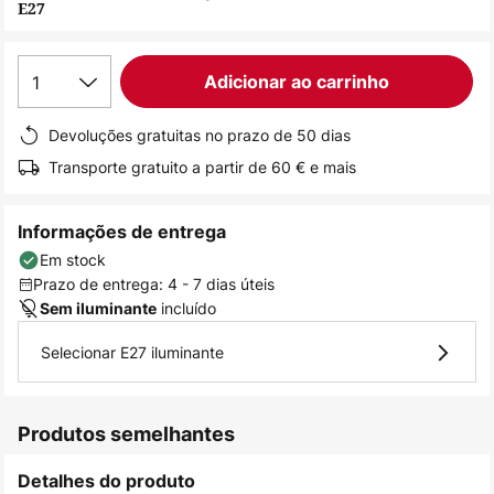
E27
de
imagens
1
Adicionar ao carrinho
Devoluções gratuitas no prazo de 50 dias
Transporte gratuito a partir de 60 € e mais
Informações de entrega
Em stock
Prazo de entrega: 4 - 7 dias úteis
incluído
Sem iluminante
Selecionar E27 iluminante
Produtos semelhantes
Detalhes do produto