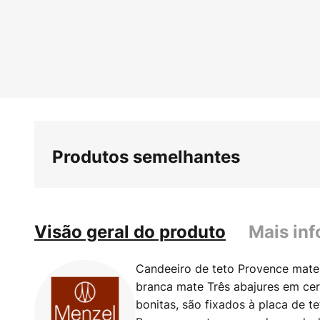
Produtos semelhantes
Visão geral do produto
Mais in
Candeeiro de teto Provence mate
branca mate Três abajures em ce
bonitas, são fixados à placa de t