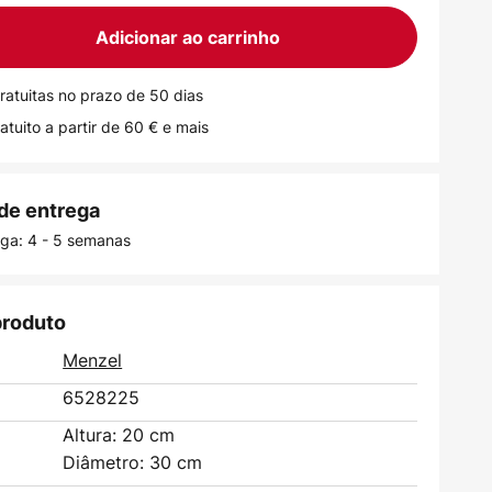
Adicionar ao carrinho
ratuitas no prazo de 50 dias
atuito a partir de 60 € e mais
de entrega
ega: 4 - 5 semanas
produto
Menzel
6528225
Altura: 20 cm
Diâmetro: 30 cm