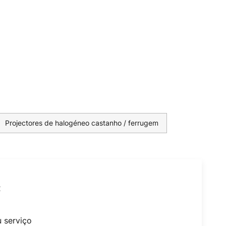
Projectores de halogéneo castanho / ferrugem
t
u serviço