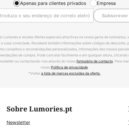
Apenas para clientes privados
Empresa
Subscrever
r Lumories e receba ofertas especiais atractivas na nossa gama de luminárias, 
a a casa conectada. Receberá também informações sobre códigos de desconto, 
omo conselhos e recomendações personalizados, informações dos nossos parceiro
mendações de compra. Pode cancelar facilmente e em qualquer altura, clicando
ewsletter ou contactando-nos através do nosso
formulário de contacto
. Para mai
nosso
Política de privacidade
.
*Visitar
a lista de marcas excluídas da oferta.
Sobre Lumories.pt
Newsletter