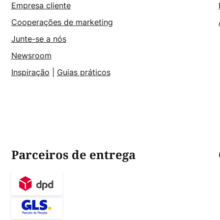
Empresa cliente
Cooperações de marketing
Junte-se a nós
Newsroom
Inspiração
|
Guias práticos
Parceiros de entrega