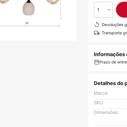
1
Devoluções g
Transporte gr
Informações 
Prazo de entr
Detalhes do 
Marca:
SKU:
Dimensões: