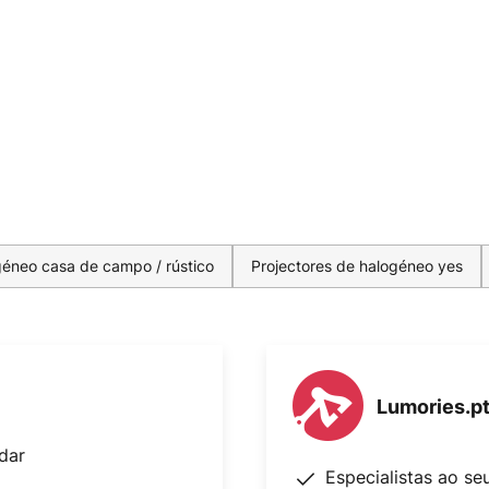
géneo casa de campo / rústico
Projectores de halogéneo yes
Lumories.p
dar
Especialistas ao se