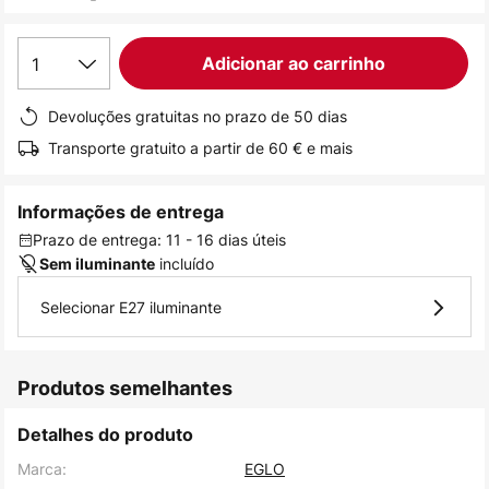
de
imagens
1
Adicionar ao carrinho
Devoluções gratuitas no prazo de 50 dias
Transporte gratuito a partir de 60 € e mais
Informações de entrega
Prazo de entrega: 11 - 16 dias úteis
incluído
Sem iluminante
Selecionar E27 iluminante
Produtos semelhantes
Detalhes do produto
Marca:
EGLO