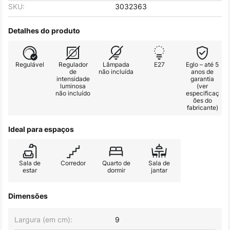
SKU:
3032363
Detalhes do produto
Regulável
Regulador
Lâmpada
E27
Eglo – até 5
de
não incluída
anos de
intensidade
garantia
luminosa
(ver
não incluído
especificaç
ões do
fabricante)
Ideal para espaços
Sala de
Corredor
Quarto de
Sala de
estar
dormir
jantar
Dimensões
Largura (em cm):
9