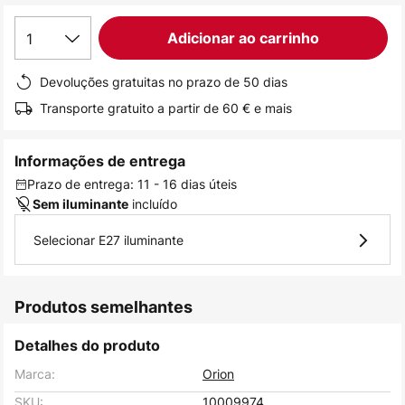
de
1
Adicionar ao carrinho
imagens
Devoluções gratuitas no prazo de 50 dias
Transporte gratuito a partir de 60 € e mais
Informações de entrega
Prazo de entrega: 11 - 16 dias úteis
incluído
Sem iluminante
Selecionar E27 iluminante
Produtos semelhantes
Detalhes do produto
Marca:
Orion
SKU:
10009974