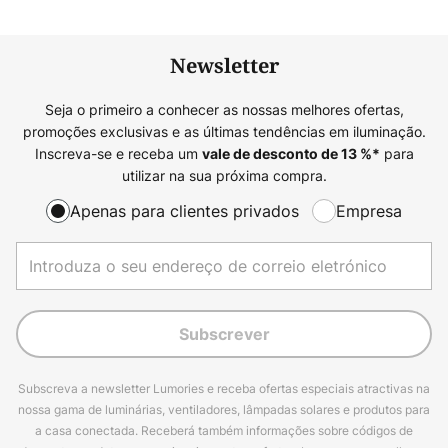
Newsletter
Seja o primeiro a conhecer as nossas melhores ofertas,
promoções exclusivas e as últimas tendências em iluminação.
Inscreva-se e receba um
para
vale de desconto de
13
%*
utilizar na sua próxima compra.
Apenas para clientes privados
Empresa
Subscrever
Subscreva a newsletter Lumories e receba ofertas especiais atractivas na
nossa gama de luminárias, ventiladores, lâmpadas solares e produtos para
a casa conectada. Receberá também informações sobre códigos de