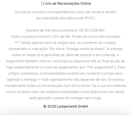
Livro de Reclamações Online
Os preços riscados correspondem ao preço de venda a retalho
recomendado pelo fabricante (PVC).
Número de IVA intracomunitário: DE 815 559 897.
Todos os preços incluem 23% de IVA. Portes de envio não incluídos.
*** Válido apenas para os artigos que, no momento da compra,
apresentem a indicação “Em stock. Entrega antes do Natal”. A entrega
antes do Natal só é garantida se, além de realizar a encomenda, o
pagamento também estiver concluído ou disponível até ao final do dia de
hoje (especialmente no caso de pagamentos por “Pré-pagamento”). Para
artigos volumosos, a transportadora entrará em contacto consigo para
agendar a entrega — este agendamento não depende de nós. Enviamos
normalmente todas as encomendas num único envio. Se a sua encomenda
incluir produtos que não estejam assinalados como disponíveis em stock,
será aplicado o prazo de entrega mais longo.
© 2026 Lampenwelt GmbH
Adicionar ao carrinho