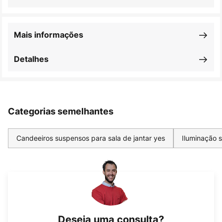
Mais informações
Detalhes
Categorias semelhantes
Candeeiros suspensos para sala de jantar yes
Iluminação 
Deseja uma consulta?