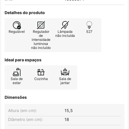
Detalhes do produto
Regulável
Regulador
Lâmpada
E27
de
não incluída
intensidade
luminosa
não incluído
Ideal para espaços
Sala de
Cozinha
Sala de
estar
jantar
Dimensões
Altura (em cm):
15,5
Diâmetro (em cm):
18