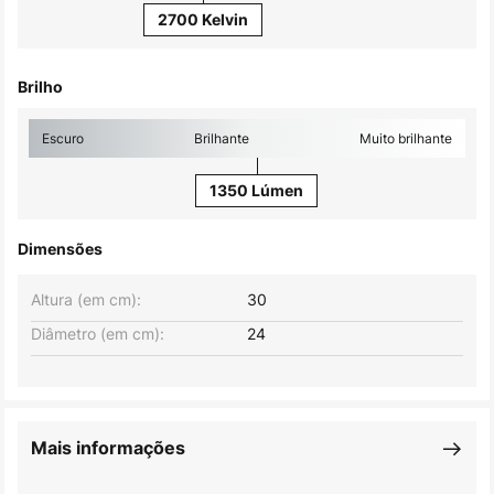
2700 Kelvin
Brilho
Escuro
Brilhante
Muito brilhante
1350 Lúmen
Dimensões
Altura (em cm):
30
Diâmetro (em cm):
24
Mais informações