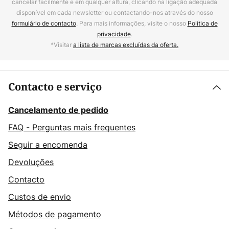
cancelar facilmente e em qualquer altura, clicando na ligação adequada
disponível em cada newsletter ou contactando-nos através do nosso
formulário de contacto
. Para mais informações, visite o nosso
Política de
privacidade
.
*Visitar
a lista de marcas excluídas da oferta.
Contacto e serviço
Cancelamento de pedido
FAQ - Perguntas mais frequentes
Seguir a encomenda
Devoluções
Contacto
Custos de envio
Métodos de pagamento