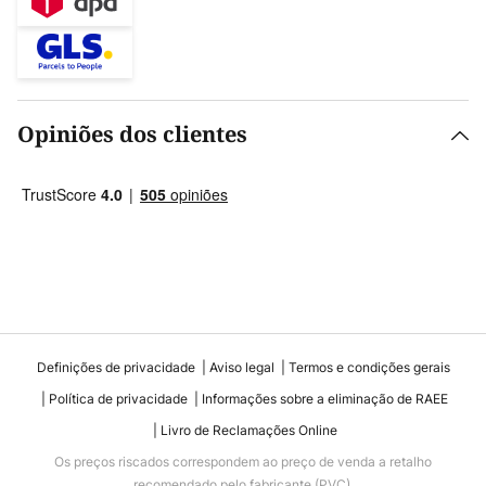
Opiniões dos clientes
Definições de privacidade
Aviso legal
Termos e condições gerais
Política de privacidade
Informações sobre a eliminação de RAEE
Livro de Reclamações Online
Os preços riscados correspondem ao preço de venda a retalho
recomendado pelo fabricante (PVC).