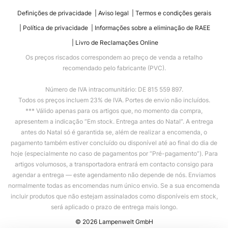
Definições de privacidade
Aviso legal
Termos e condições gerais
Política de privacidade
Informações sobre a eliminação de RAEE
Livro de Reclamações Online
Os preços riscados correspondem ao preço de venda a retalho
recomendado pelo fabricante (PVC).
Número de IVA intracomunitário: DE 815 559 897.
Todos os preços incluem 23% de IVA. Portes de envio não incluídos.
*** Válido apenas para os artigos que, no momento da compra,
apresentem a indicação “Em stock. Entrega antes do Natal”. A entrega
antes do Natal só é garantida se, além de realizar a encomenda, o
pagamento também estiver concluído ou disponível até ao final do dia de
hoje (especialmente no caso de pagamentos por “Pré-pagamento”). Para
artigos volumosos, a transportadora entrará em contacto consigo para
agendar a entrega — este agendamento não depende de nós. Enviamos
normalmente todas as encomendas num único envio. Se a sua encomenda
incluir produtos que não estejam assinalados como disponíveis em stock,
será aplicado o prazo de entrega mais longo.
© 2026 Lampenwelt GmbH