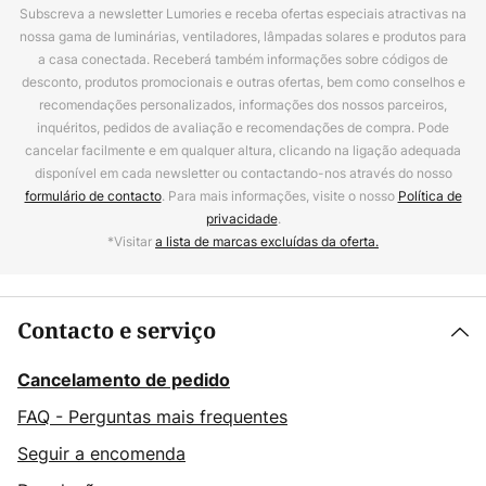
Subscreva a newsletter Lumories e receba ofertas especiais atractivas na
nossa gama de luminárias, ventiladores, lâmpadas solares e produtos para
a casa conectada. Receberá também informações sobre códigos de
desconto, produtos promocionais e outras ofertas, bem como conselhos e
recomendações personalizados, informações dos nossos parceiros,
inquéritos, pedidos de avaliação e recomendações de compra. Pode
cancelar facilmente e em qualquer altura, clicando na ligação adequada
disponível em cada newsletter ou contactando-nos através do nosso
formulário de contacto
. Para mais informações, visite o nosso
Política de
privacidade
.
*Visitar
a lista de marcas excluídas da oferta.
Contacto e serviço
Cancelamento de pedido
FAQ - Perguntas mais frequentes
Seguir a encomenda