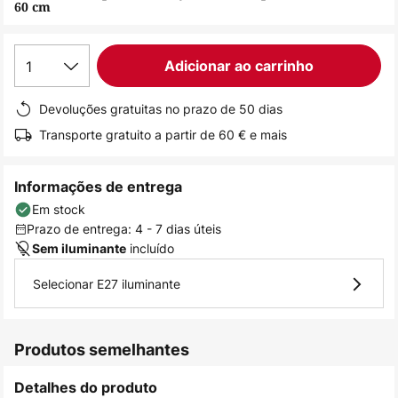
60 cm
de
imagens
1
Adicionar ao carrinho
Devoluções gratuitas no prazo de 50 dias
Transporte gratuito a partir de 60 € e mais
Informações de entrega
Em stock
Prazo de entrega: 4 - 7 dias úteis
incluído
Sem iluminante
Selecionar E27 iluminante
Produtos semelhantes
Detalhes do produto