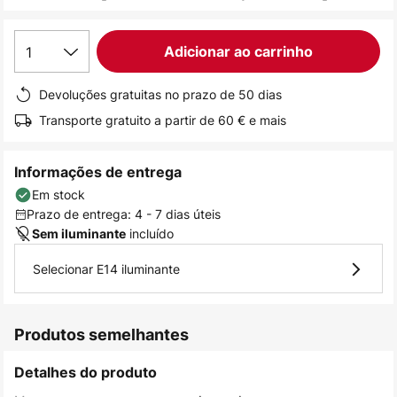
de
imagens
1
Adicionar ao carrinho
Devoluções gratuitas no prazo de 50 dias
Transporte gratuito a partir de 60 € e mais
Informações de entrega
Em stock
Prazo de entrega: 4 - 7 dias úteis
incluído
Sem iluminante
Selecionar E14 iluminante
Produtos semelhantes
Detalhes do produto