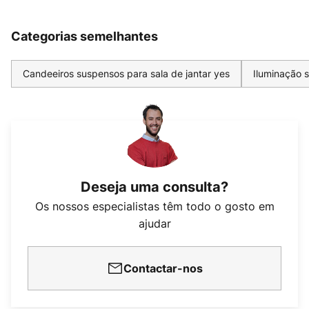
Categorias semelhantes
Candeeiros suspensos para sala de jantar yes
Iluminação 
Deseja uma consulta?
Os nossos especialistas têm todo o gosto em
ajudar
Contactar-nos