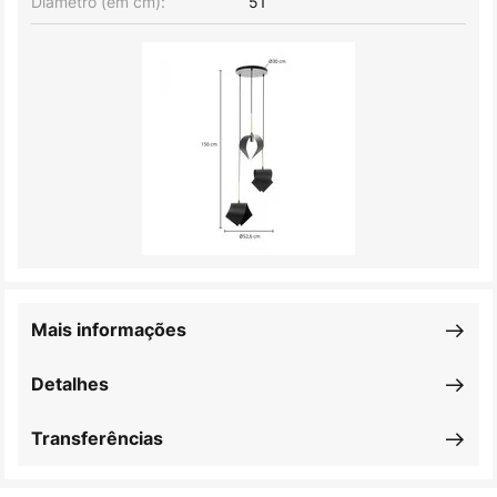
Diâmetro (em cm):
51
Mais informações
Detalhes
Transferências