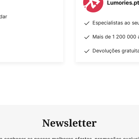
Lumories.p
dar
Especialistas ao se
Mais de 1 200 000 
Devoluções gratuit
Newsletter
 a conhecer as nossas melhores ofertas, promoções exclusi