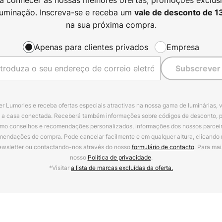
luminação. Inscreva-se e receba um
vale de desconto de
1
na sua próxima compra.
Apenas para clientes privados
Empresa
Subscrever
r Lumories e receba ofertas especiais atractivas na nossa gama de luminárias, 
a a casa conectada. Receberá também informações sobre códigos de desconto, 
omo conselhos e recomendações personalizados, informações dos nossos parceiro
mendações de compra. Pode cancelar facilmente e em qualquer altura, clicando
ewsletter ou contactando-nos através do nosso
formulário de contacto
. Para mai
nosso
Política de privacidade
.
*Visitar
a lista de marcas excluídas da oferta.