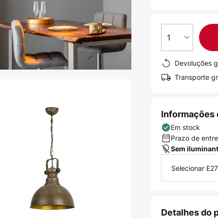
1
Devoluções g
Transporte gr
Informações 
Em stock
Prazo de entreg
Sem iluminan
Selecionar E27
Detalhes do 