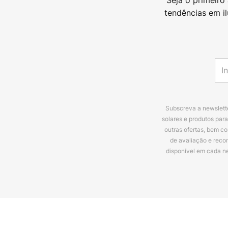
tendências em i
Subscreva a newslette
solares e produtos par
outras ofertas, bem c
de avaliação e reco
disponível em cada n