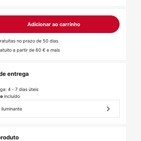
Adicionar ao carrinho
ratuitas no prazo de 50 dias
atuito a partir de 60 € e mais
de entrega
a: 4 - 7 dias úteis
incluído
te
 iluminante
produto