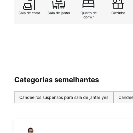
Sala de estar
Sala de jantar
Quarto de
Cozinha
dormir
Categorias semelhantes
Candeeiros suspensos para sala de jantar yes
Candeei