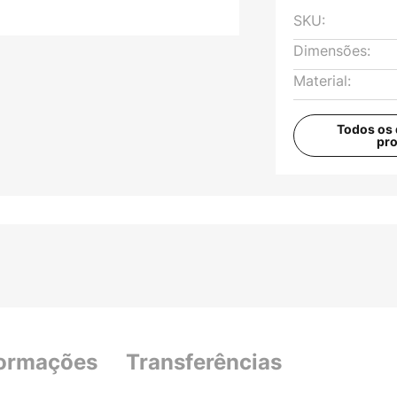
SKU:
Dimensões:
Material:
Todos os 
pr
formações
Transferências