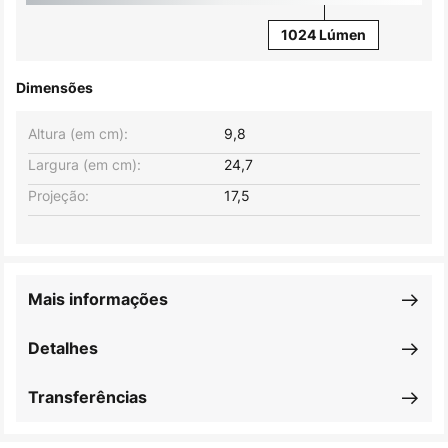
1024 Lúmen
Dimensões
Altura (em cm):
9,8
Largura (em cm):
24,7
Projeção:
17,5
Mais informações
Detalhes
Transferências