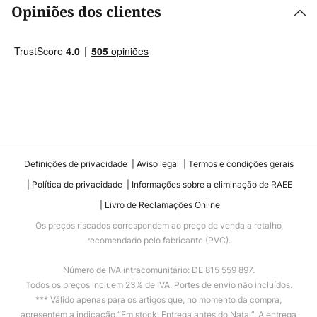
Opiniões dos clientes
Definições de privacidade
Aviso legal
Termos e condições gerais
Política de privacidade
Informações sobre a eliminação de RAEE
Livro de Reclamações Online
Os preços riscados correspondem ao preço de venda a retalho
recomendado pelo fabricante (PVC).
Número de IVA intracomunitário: DE 815 559 897.
Todos os preços incluem 23% de IVA. Portes de envio não incluídos.
*** Válido apenas para os artigos que, no momento da compra,
apresentem a indicação “Em stock. Entrega antes do Natal”. A entrega