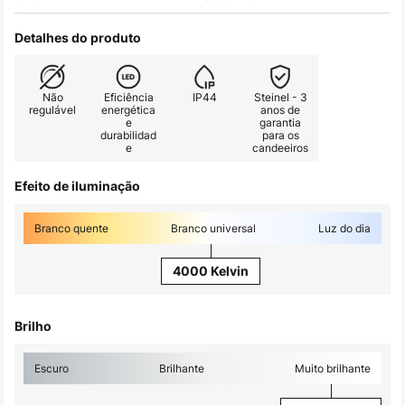
Detalhes do produto
Não
Eficiência
IP44
Steinel - 3
regulável
energética
anos de
e
garantia
durabilidad
para os
e
candeeiros
Efeito de iluminação
Branco quente
Branco universal
Luz do dia
4000 Kelvin
Brilho
Escuro
Brilhante
Muito brilhante