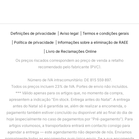
Definições de privacidade
Aviso legal
Termos e condições gerais
Política de privacidade
Informações sobre a eliminação de RAEE
Livro de Reclamações Online
Os preços riscados correspondem ao preço de venda a retalho
recomendado pelo fabricante (PVC).
Número de IVA intracomunitário: DE 815 559 897.
Todos os preços incluem 23% de IVA. Portes de envio não incluídos.
*** Válido apenas para os artigos que, no momento da compra,
apresentem a indicação “Em stock. Entrega antes do Natal”. A entrega
antes do Natal só é garantida se, além de realizar a encomenda, o
pagamento também estiver concluído ou disponível até ao final do dia de
hoje (especialmente no caso de pagamentos por “Pré-pagamento”). Para
artigos volumosos, a transportadora entrará em contacto consigo para
agendar a entrega — este agendamento não depende de nós. Enviamos
normalmente todas as encomendas num único envio. Se a sua encomenda