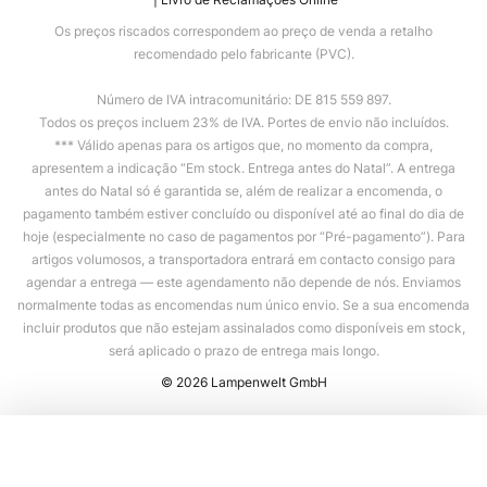
Os preços riscados correspondem ao preço de venda a retalho
recomendado pelo fabricante (PVC).
Número de IVA intracomunitário: DE 815 559 897.
Todos os preços incluem 23% de IVA. Portes de envio não incluídos.
*** Válido apenas para os artigos que, no momento da compra,
apresentem a indicação “Em stock. Entrega antes do Natal”. A entrega
antes do Natal só é garantida se, além de realizar a encomenda, o
pagamento também estiver concluído ou disponível até ao final do dia de
hoje (especialmente no caso de pagamentos por “Pré-pagamento”). Para
artigos volumosos, a transportadora entrará em contacto consigo para
agendar a entrega — este agendamento não depende de nós. Enviamos
normalmente todas as encomendas num único envio. Se a sua encomenda
incluir produtos que não estejam assinalados como disponíveis em stock,
será aplicado o prazo de entrega mais longo.
© 2026 Lampenwelt GmbH
Adicionar ao carrinho