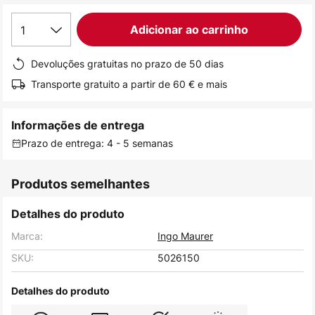
de
1
Adicionar ao carrinho
imagens
Devoluções gratuitas no prazo de 50 dias
Transporte gratuito a partir de 60 € e mais
Informações de entrega
Prazo de entrega: 4 - 5 semanas
Produtos semelhantes
Detalhes do produto
Marca:
Ingo Maurer
SKU:
5026150
Detalhes do produto