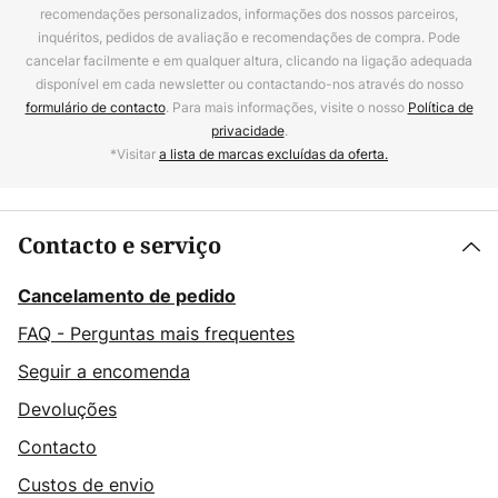
recomendações personalizados, informações dos nossos parceiros,
inquéritos, pedidos de avaliação e recomendações de compra. Pode
cancelar facilmente e em qualquer altura, clicando na ligação adequada
disponível em cada newsletter ou contactando-nos através do nosso
formulário de contacto
. Para mais informações, visite o nosso
Política de
privacidade
.
*Visitar
a lista de marcas excluídas da oferta.
Contacto e serviço
Cancelamento de pedido
FAQ - Perguntas mais frequentes
Seguir a encomenda
Devoluções
Contacto
Custos de envio