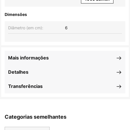
Dimensões
Diâmetro (em cm):
6
Mais informações
Detalhes
Transferências
Categorias semelhantes