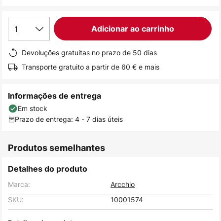
de
imagens
1
Adicionar ao carrinho
Devoluções gratuitas no prazo de 50 dias
Transporte gratuito a partir de 60 € e mais
Informações de entrega
Em stock
Prazo de entrega: 4 - 7 dias úteis
Produtos semelhantes
Detalhes do produto
Marca:
Arcchio
SKU:
10001574