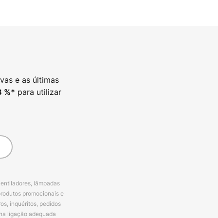
vas e as últimas
para utilizar
3
%*
ventiladores, lâmpadas
produtos promocionais e
s, inquéritos, pedidos
 na ligação adequada