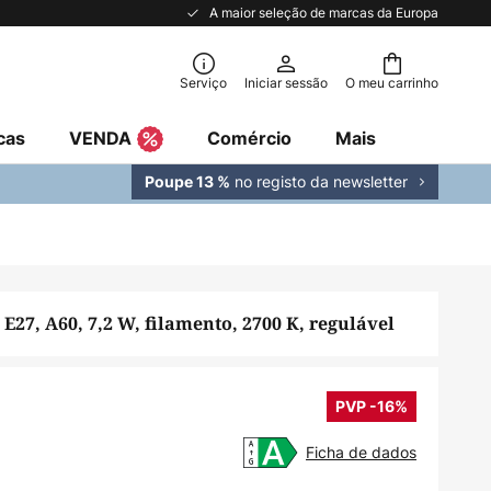
A maior seleção de marcas da Europa
Serviço
Iniciar sessão
O meu carrinho
cas
VENDA
Comércio
Mais
no registo da newsletter
Poupe 13 %
27, A60, 7,2 W, filamento, 2700 K, regulável
PVP -16%
Ficha de dados