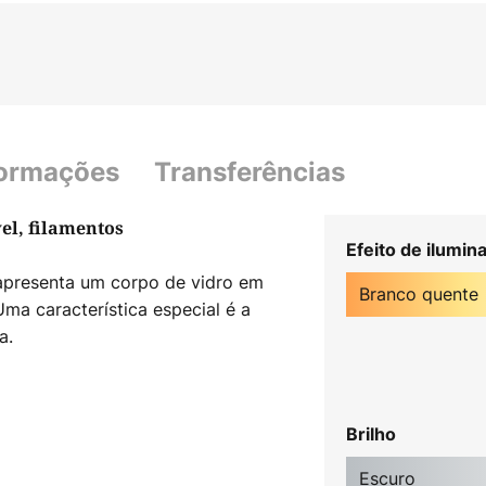
formações
Transferências
el, filamentos
Efeito de ilumin
apresenta um corpo de vidro em
Branco quente
ma característica especial é a
a.
Brilho
Escuro