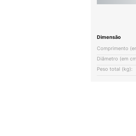
Dimensão
Comprimento (e
Diâmetro (em cm
Peso total (kg):