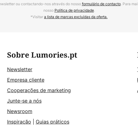
ewsletter ou contactando-nos através do nosso
formulário de contacto
. Para mai
nosso
Política de privacidade
.
*Visitar
a lista de marcas excluídas da oferta.
Sobre Lumories.pt
Newsletter
Empresa cliente
Cooperações de marketing
Junte-se a nós
Newsroom
Inspiração
|
Guias práticos