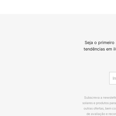
Seja o primeiro
tendências em i
Subscreva a newslette
solares e produtos par
outras ofertas, bem c
de avaliação e reco