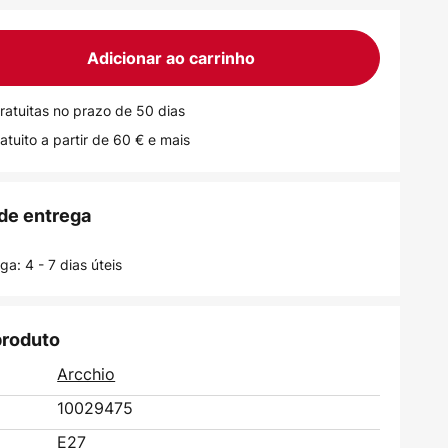
Adicionar ao carrinho
ratuitas no prazo de 50 dias
atuito a partir de 60 € e mais
de entrega
a: 4 - 7 dias úteis
produto
Arcchio
10029475
E27