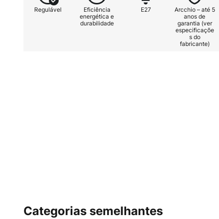
Regulável
Eficiência
E27
Arcchio – até 5
energética e
anos de
durabilidade
garantia (ver
especificaçõe
s do
fabricante)
Categorias semelhantes