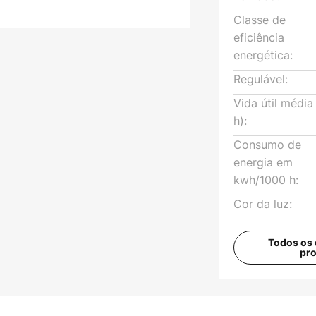
Classe de
eficiência
energética:
Regulável:
Vida útil média
h):
Consumo de
energia em
kwh/1000 h:
Cor da luz:
Todos os 
pr