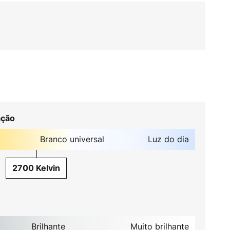
ação
Branco universal
Luz do dia
2700 Kelvin
Brilhante
Muito brilhante