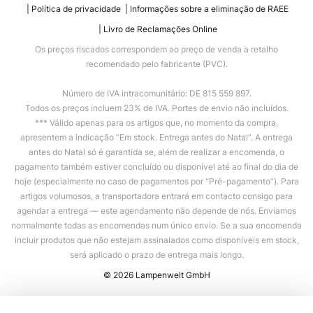
Política de privacidade
Informações sobre a eliminação de RAEE
Livro de Reclamações Online
Os preços riscados correspondem ao preço de venda a retalho
recomendado pelo fabricante (PVC).
Número de IVA intracomunitário: DE 815 559 897.
Todos os preços incluem 23% de IVA. Portes de envio não incluídos.
*** Válido apenas para os artigos que, no momento da compra,
apresentem a indicação “Em stock. Entrega antes do Natal”. A entrega
antes do Natal só é garantida se, além de realizar a encomenda, o
pagamento também estiver concluído ou disponível até ao final do dia de
hoje (especialmente no caso de pagamentos por “Pré-pagamento”). Para
artigos volumosos, a transportadora entrará em contacto consigo para
agendar a entrega — este agendamento não depende de nós. Enviamos
normalmente todas as encomendas num único envio. Se a sua encomenda
incluir produtos que não estejam assinalados como disponíveis em stock,
será aplicado o prazo de entrega mais longo.
© 2026 Lampenwelt GmbH