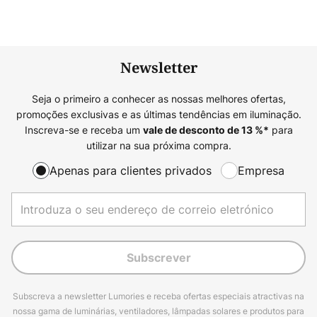
Newsletter
Seja o primeiro a conhecer as nossas melhores ofertas,
promoções exclusivas e as últimas tendências em iluminação.
Inscreva-se e receba um
para
vale de desconto de
13
%*
utilizar na sua próxima compra.
Apenas para clientes privados
Empresa
Subscrever
Subscreva a newsletter Lumories e receba ofertas especiais atractivas na
nossa gama de luminárias, ventiladores, lâmpadas solares e produtos para