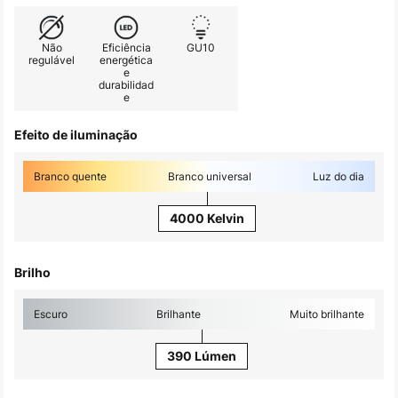
Não
Eficiência
GU10
regulável
energética
e
durabilidad
e
Efeito de iluminação
Branco quente
Branco universal
Luz do dia
4000 Kelvin
Brilho
Escuro
Brilhante
Muito brilhante
390 Lúmen