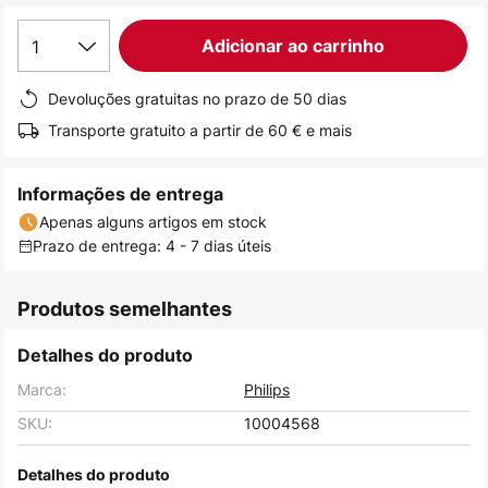
de
1
Adicionar ao carrinho
imagens
Devoluções gratuitas no prazo de 50 dias
Transporte gratuito a partir de 60 € e mais
Informações de entrega
Apenas alguns artigos em stock
Prazo de entrega: 4 - 7 dias úteis
Produtos semelhantes
Detalhes do produto
Marca:
Philips
SKU:
10004568
Detalhes do produto