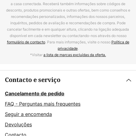
a casa conectada. Receberá também informações sobre códigos de
desconto, produtos promocionais e outras ofertas, bem como conselhos e
recomendações personalizados, informações dos nossos parceiros,
inquéritos, pedidos de avaliação e recomendações de compra. Pode
cancelar facilmente e em qualquer altura, clicando na ligação adequada
disponível em cada newsletter ou contactando-nos através do nosso
formulário de contacto
. Para mais informações, visite o nosso
Política de
privacidade
.
*Visitar
a lista de marcas excluídas da oferta.
Contacto e serviço
Cancelamento de pedido
FAQ - Perguntas mais frequentes
Seguir a encomenda
Devoluções
Contacto