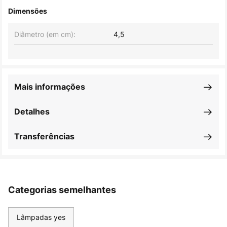
Dimensões
Diâmetro (em cm):
4,5
Mais informações
Detalhes
Transferências
Categorias semelhantes
Lâmpadas yes