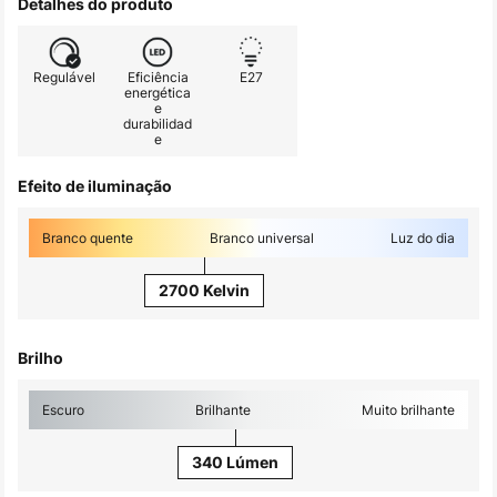
Detalhes do produto
Regulável
Eficiência
E27
energética
e
durabilidad
e
Efeito de iluminação
Branco quente
Branco universal
Luz do dia
2700 Kelvin
Brilho
Escuro
Brilhante
Muito brilhante
340 Lúmen