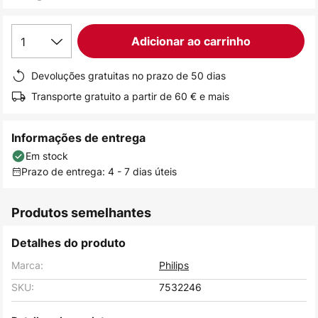
de
imagens
1
Adicionar ao carrinho
Devoluções gratuitas no prazo de 50 dias
Transporte gratuito a partir de 60 € e mais
Informações de entrega
Em stock
Prazo de entrega: 4 - 7 dias úteis
Produtos semelhantes
Detalhes do produto
Marca:
Philips
SKU:
7532246