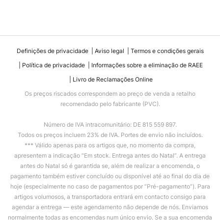
Definições de privacidade
Aviso legal
Termos e condições gerais
Política de privacidade
Informações sobre a eliminação de RAEE
Livro de Reclamações Online
Os preços riscados correspondem ao preço de venda a retalho
recomendado pelo fabricante (PVC).
Número de IVA intracomunitário: DE 815 559 897.
Todos os preços incluem 23% de IVA. Portes de envio não incluídos.
*** Válido apenas para os artigos que, no momento da compra,
apresentem a indicação “Em stock. Entrega antes do Natal”. A entrega
antes do Natal só é garantida se, além de realizar a encomenda, o
pagamento também estiver concluído ou disponível até ao final do dia de
hoje (especialmente no caso de pagamentos por “Pré-pagamento”). Para
artigos volumosos, a transportadora entrará em contacto consigo para
agendar a entrega — este agendamento não depende de nós. Enviamos
normalmente todas as encomendas num único envio. Se a sua encomenda