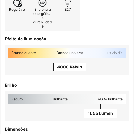
Regulável
Eficiência
E27
energética
e
durabilidad
e
Efeito de iluminação
Branco quente
Branco universal
Luz do dia
4000 Kelvin
Brilho
Escuro
Brilhante
Muito brilhante
1055 Lúmen
Dimensões