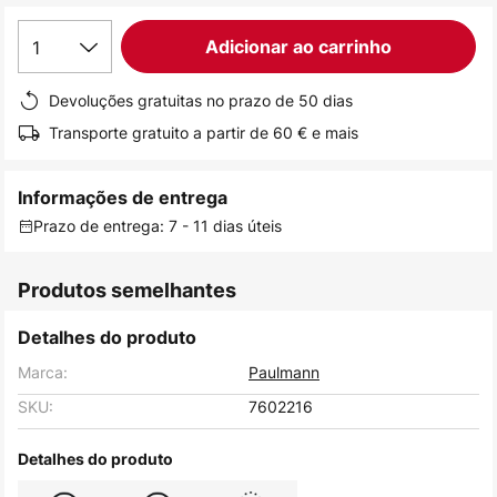
de
1
Adicionar ao carrinho
imagens
Devoluções gratuitas no prazo de 50 dias
Transporte gratuito a partir de 60 € e mais
Informações de entrega
Prazo de entrega: 7 - 11 dias úteis
Produtos semelhantes
Detalhes do produto
Marca:
Paulmann
SKU:
7602216
Detalhes do produto