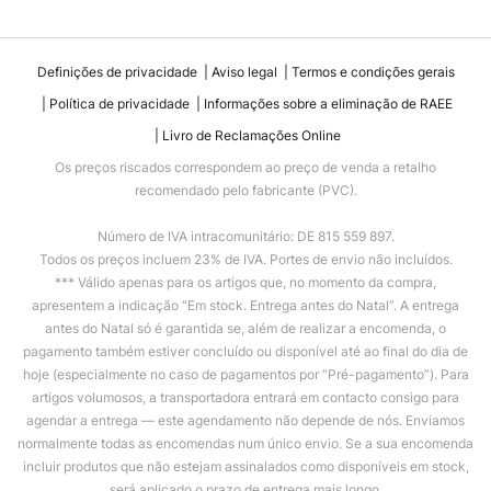
Definições de privacidade
Aviso legal
Termos e condições gerais
Política de privacidade
Informações sobre a eliminação de RAEE
Livro de Reclamações Online
Os preços riscados correspondem ao preço de venda a retalho
recomendado pelo fabricante (PVC).
Número de IVA intracomunitário: DE 815 559 897.
Todos os preços incluem 23% de IVA. Portes de envio não incluídos.
*** Válido apenas para os artigos que, no momento da compra,
apresentem a indicação “Em stock. Entrega antes do Natal”. A entrega
antes do Natal só é garantida se, além de realizar a encomenda, o
pagamento também estiver concluído ou disponível até ao final do dia de
hoje (especialmente no caso de pagamentos por “Pré-pagamento”). Para
artigos volumosos, a transportadora entrará em contacto consigo para
agendar a entrega — este agendamento não depende de nós. Enviamos
normalmente todas as encomendas num único envio. Se a sua encomenda
incluir produtos que não estejam assinalados como disponíveis em stock,
será aplicado o prazo de entrega mais longo.