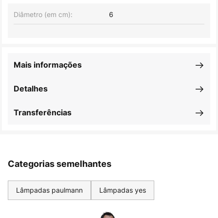
Diâmetro (em cm):
6
Mais informações
Detalhes
Transferências
Categorias semelhantes
Lâmpadas paulmann
Lâmpadas yes