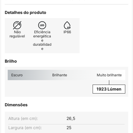
Detalhes do produto
Não
Eficiência
IP66
regulável
energética
e
durabilidad
e
Brilho
Escuro
Brilhante
Muito brilhante
1923 Lúmen
Dimensões
Altura (em cm):
26,5
Largura (em cm):
25