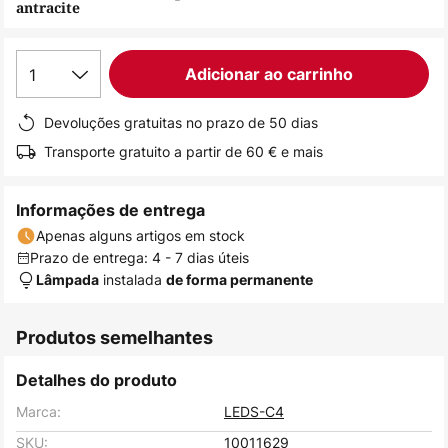
antracite
de
imagens
1
Adicionar ao carrinho
Devoluções gratuitas no prazo de 50 dias
Transporte gratuito a partir de 60 € e mais
Informações de entrega
Apenas alguns artigos em stock
Prazo de entrega: 4 - 7 dias úteis
instalada
Lâmpada
de forma permanente
Produtos semelhantes
Detalhes do produto
Marca:
LEDS-C4
SKU:
10011629