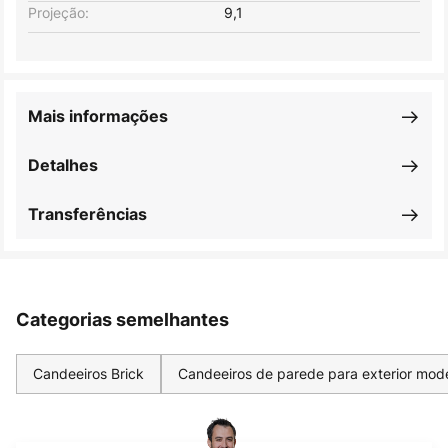
Projeção:
9,1
Mais informações
Detalhes
Transferências
Categorias semelhantes
Candeeiros Brick
Candeeiros de parede para exterior mod