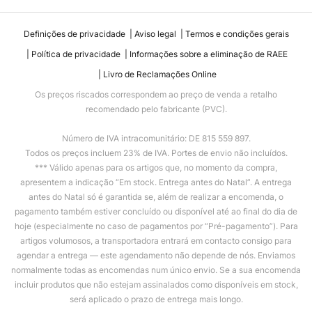
Definições de privacidade
Aviso legal
Termos e condições gerais
Política de privacidade
Informações sobre a eliminação de RAEE
Livro de Reclamações Online
Os preços riscados correspondem ao preço de venda a retalho
recomendado pelo fabricante (PVC).
Número de IVA intracomunitário: DE 815 559 897.
Todos os preços incluem 23% de IVA. Portes de envio não incluídos.
*** Válido apenas para os artigos que, no momento da compra,
apresentem a indicação “Em stock. Entrega antes do Natal”. A entrega
antes do Natal só é garantida se, além de realizar a encomenda, o
pagamento também estiver concluído ou disponível até ao final do dia de
hoje (especialmente no caso de pagamentos por “Pré-pagamento”). Para
artigos volumosos, a transportadora entrará em contacto consigo para
agendar a entrega — este agendamento não depende de nós. Enviamos
normalmente todas as encomendas num único envio. Se a sua encomenda
incluir produtos que não estejam assinalados como disponíveis em stock,
será aplicado o prazo de entrega mais longo.