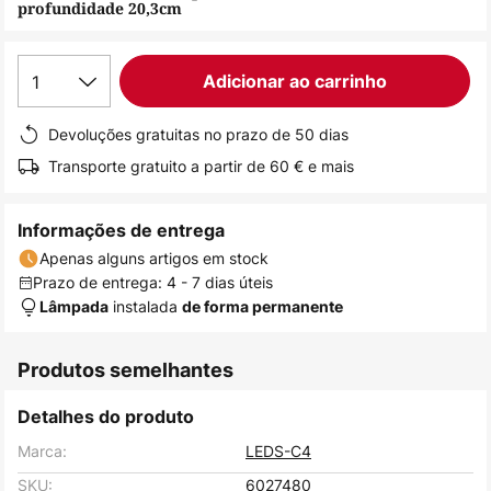
profundidade 20,3cm
de
imagens
1
Adicionar ao carrinho
Devoluções gratuitas no prazo de 50 dias
Transporte gratuito a partir de 60 € e mais
Informações de entrega
Apenas alguns artigos em stock
Prazo de entrega: 4 - 7 dias úteis
instalada
Lâmpada
de forma permanente
Produtos semelhantes
Detalhes do produto
Marca:
LEDS-C4
SKU:
6027480