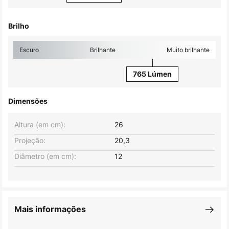
Brilho
Escuro
Brilhante
Muito brilhante
765 Lúmen
Dimensões
Altura (em cm):
26
Projeção:
20,3
Diâmetro (em cm):
12
Mais informações