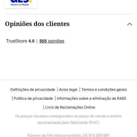
Opiniões dos clientes
Definições de privacidade
Aviso legal
Termos e condições gerais
Política de privacidade
Informações sobre a eliminação de RAEE
Livro de Reclamações Online
Os preços riscados correspondem ao preço de venda a retalho
recomendado pelo fabricante (PVC).
Número de IVA intracomunitário: DE 815 559 897.