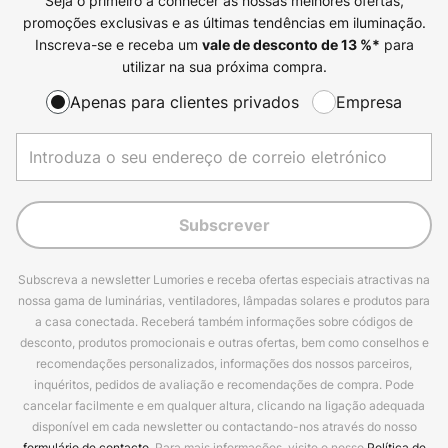
Seja o primeiro a conhecer as nossas melhores ofertas,
promoções exclusivas e as últimas tendências em iluminação.
Inscreva-se e receba um
para
vale de desconto de
13
%*
utilizar na sua próxima compra.
Apenas para clientes privados
Empresa
Subscrever
Subscreva a newsletter Lumories e receba ofertas especiais atractivas na
nossa gama de luminárias, ventiladores, lâmpadas solares e produtos para
a casa conectada. Receberá também informações sobre códigos de
desconto, produtos promocionais e outras ofertas, bem como conselhos e
recomendações personalizados, informações dos nossos parceiros,
inquéritos, pedidos de avaliação e recomendações de compra. Pode
cancelar facilmente e em qualquer altura, clicando na ligação adequada
disponível em cada newsletter ou contactando-nos através do nosso
formulário de contacto
. Para mais informações, visite o nosso
Política de