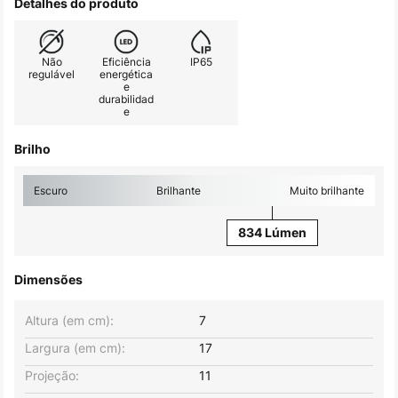
Detalhes do produto
Não
Eficiência
IP65
regulável
energética
e
durabilidad
e
Brilho
Escuro
Brilhante
Muito brilhante
834 Lúmen
Dimensões
Altura (em cm):
7
Largura (em cm):
17
Projeção:
11