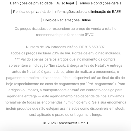
Definições de privacidade
Aviso legal
Termos e condições gerais
Política de privacidade
Informações sobre a eliminação de RAEE
Livro de Reclamações Online
Os preços riscados correspondem ao preço de venda a retalho
recomendado pelo fabricante (PVC).
Número de IVA intracomunitário: DE 815 559 897.
Todos os preços incluem 23% de IVA. Portes de envio não incluídos.
*** Válido apenas para os artigos que, no momento da compra,
apresentem a indicação “Em stock. Entrega antes do Natal”. A entrega
antes do Natal só é garantida se, além de realizar a encomenda, o
pagamento também estiver concluído ou disponível até ao final do dia de
hoje (especialmente no caso de pagamentos por “Pré-pagamento”). Para
artigos volumosos, a transportadora entrará em contacto consigo para
agendar a entrega — este agendamento não depende de nós. Enviamos
normalmente todas as encomendas num único envio. Se a sua encomenda
incluir produtos que não estejam assinalados como disponíveis em stock,
será aplicado o prazo de entrega mais longo.
© 2026 Lampenwelt GmbH