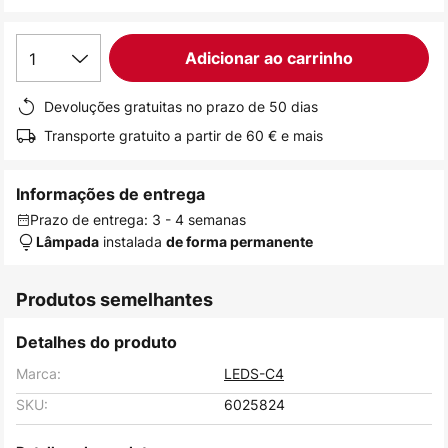
de
imagens
1
Adicionar ao carrinho
Devoluções gratuitas no prazo de 50 dias
Transporte gratuito a partir de 60 € e mais
Informações de entrega
Prazo de entrega: 3 - 4 semanas
instalada
Lâmpada
de forma permanente
Produtos semelhantes
Detalhes do produto
Marca:
LEDS-C4
SKU:
6025824