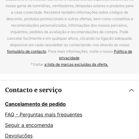
nossa gama de luminárias, ventiladores, lâmpadas solares e produtos para
a casa conectada. Receberá também informações sobre códigos de
desconto, produtos promocionais e outras ofertas, bem como conselhos e
recomendações personalizados, informações dos nossos parceiros,
inquéritos, pedidos de avaliação e recomendações de compra. Pode
cancelar facilmente e em qualquer altura, clicando na ligação adequada
disponível em cada newsletter ou contactando-nos através do nosso
formulário de contacto
. Para mais informações, visite o nosso
Política de
privacidade
.
*Visitar
a lista de marcas excluídas da oferta.
Contacto e serviço
Cancelamento de pedido
FAQ - Perguntas mais frequentes
Seguir a encomenda
Devoluções