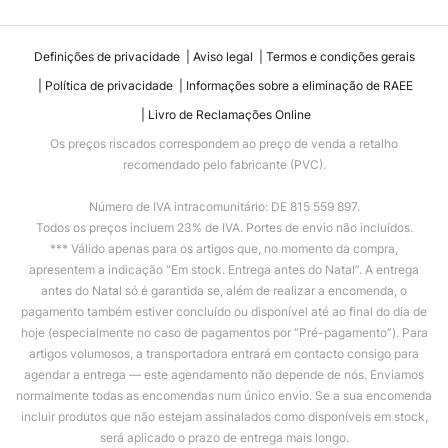
Definições de privacidade
Aviso legal
Termos e condições gerais
Política de privacidade
Informações sobre a eliminação de RAEE
Livro de Reclamações Online
Os preços riscados correspondem ao preço de venda a retalho
recomendado pelo fabricante (PVC).
Número de IVA intracomunitário: DE 815 559 897.
Todos os preços incluem 23% de IVA. Portes de envio não incluídos.
*** Válido apenas para os artigos que, no momento da compra,
apresentem a indicação “Em stock. Entrega antes do Natal”. A entrega
antes do Natal só é garantida se, além de realizar a encomenda, o
pagamento também estiver concluído ou disponível até ao final do dia de
hoje (especialmente no caso de pagamentos por “Pré-pagamento”). Para
artigos volumosos, a transportadora entrará em contacto consigo para
agendar a entrega — este agendamento não depende de nós. Enviamos
normalmente todas as encomendas num único envio. Se a sua encomenda
incluir produtos que não estejam assinalados como disponíveis em stock,
será aplicado o prazo de entrega mais longo.