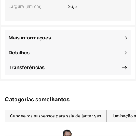
Largura (em cm):
26,5
Mais informações
Detalhes
Transferências
Categorias semelhantes
Candeeiros suspensos para sala de jantar yes
Iluminação 