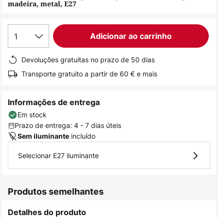
madeira, metal, E27
de
imagens
1
Adicionar ao carrinho
Devoluções gratuitas no prazo de 50 dias
Transporte gratuito a partir de 60 € e mais
Informações de entrega
Em stock
Prazo de entrega: 4 - 7 dias úteis
incluído
Sem iluminante
Selecionar E27 iluminante
Produtos semelhantes
Detalhes do produto