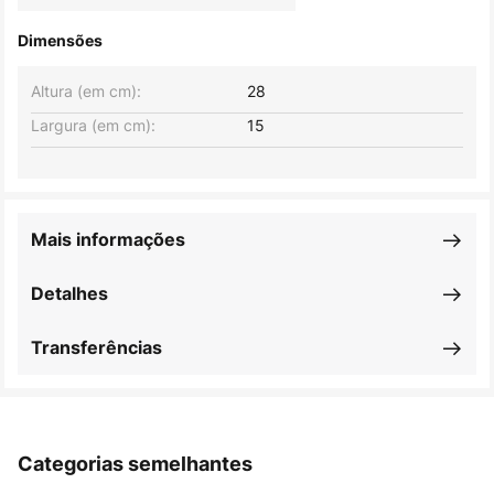
Dimensões
Altura (em cm):
28
Largura (em cm):
15
Mais informações
Detalhes
Transferências
Categorias semelhantes