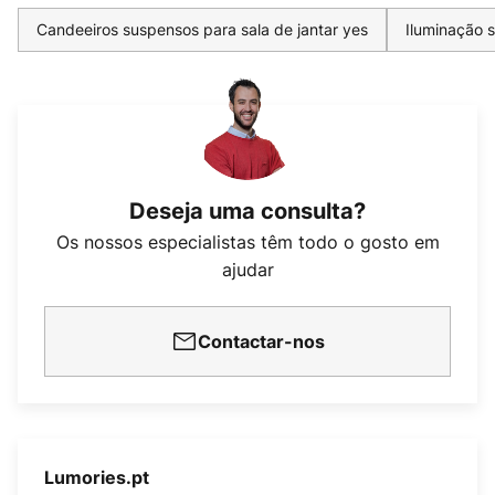
Candeeiros suspensos para sala de jantar yes
Iluminação 
Deseja uma consulta?
Os nossos especialistas têm todo o gosto em
ajudar
Contactar-nos
Lumories.pt