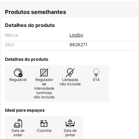
Produtos semelhantes
Detalhes do produto
Marca:
Lindby
SKU:
9626271
Detalhes do produto
Regulável
Regulador
Lâmpada
E14
de
não incluída
intensidade
luminosa
não incluído
Ideal para espaços
Sala de
Cozinha
Sala de
estar
jantar