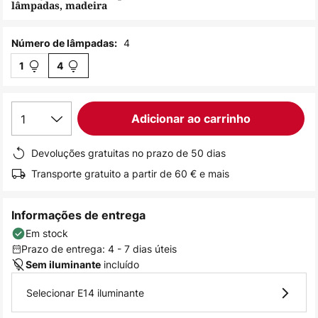
lâmpadas, madeira
de
imagens
4
Número de lâmpadas:
1
4
1
Adicionar ao carrinho
Devoluções gratuitas no prazo de 50 dias
Transporte gratuito a partir de 60 € e mais
Informações de entrega
Em stock
Prazo de entrega: 4 - 7 dias úteis
incluído
Sem iluminante
Selecionar E14 iluminante