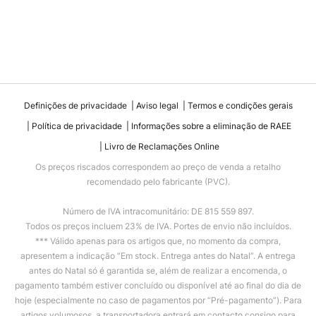
Definições de privacidade
Aviso legal
Termos e condições gerais
Política de privacidade
Informações sobre a eliminação de RAEE
Livro de Reclamações Online
Os preços riscados correspondem ao preço de venda a retalho
recomendado pelo fabricante (PVC).
Número de IVA intracomunitário: DE 815 559 897.
Todos os preços incluem 23% de IVA. Portes de envio não incluídos.
*** Válido apenas para os artigos que, no momento da compra,
apresentem a indicação “Em stock. Entrega antes do Natal”. A entrega
antes do Natal só é garantida se, além de realizar a encomenda, o
pagamento também estiver concluído ou disponível até ao final do dia de
hoje (especialmente no caso de pagamentos por “Pré-pagamento”). Para
artigos volumosos, a transportadora entrará em contacto consigo para