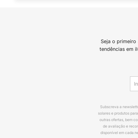
Seja o primeiro
tendências em i
Subscreva a newslette
solares e produtos par
outras ofertas, bem c
de avaliação e reco
disponível em cada n