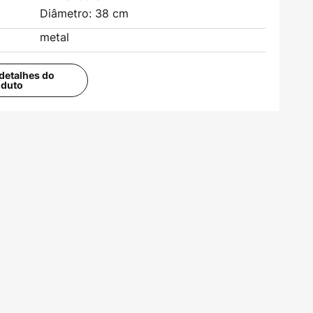
Diâmetro: 38 cm
metal
detalhes do
oduto