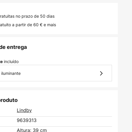
ratuitas no prazo de 50 dias
atuito a partir de 60 € e mais
de entrega
incluído
te
 iluminante
produto
Lindby
9639313
Altura: 39 cm