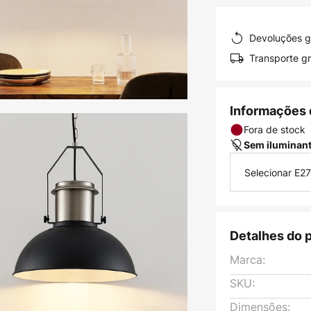
Devoluções g
Transporte gr
Informações 
Fora de stock
Sem iluminan
Selecionar E27
Detalhes do 
Marca:
SKU:
Dimensões: