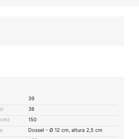
39
):
38
cm):
150
s:
Dossel - Ø 12 cm, altura 2,5 cm