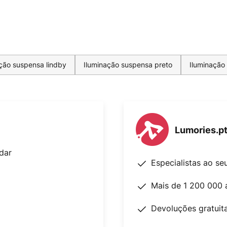
ção suspensa lindby
Iluminação suspensa preto
Iluminação 
Lumories.p
dar
Especialistas ao se
Mais de 1 200 000 
Devoluções gratuit