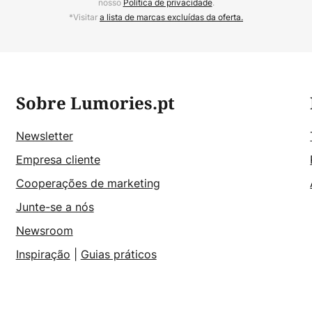
nosso
Política de privacidade
.
*Visitar
a lista de marcas excluídas da oferta.
Sobre Lumories.pt
Newsletter
Empresa cliente
Cooperações de marketing
Junte-se a nós
Newsroom
Inspiração
|
Guias práticos