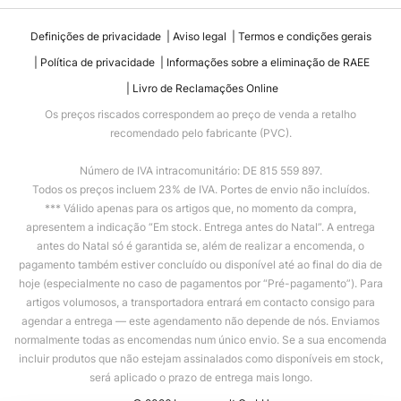
Definições de privacidade
Aviso legal
Termos e condições gerais
Política de privacidade
Informações sobre a eliminação de RAEE
Livro de Reclamações Online
Os preços riscados correspondem ao preço de venda a retalho
recomendado pelo fabricante (PVC).
Número de IVA intracomunitário: DE 815 559 897.
Todos os preços incluem 23% de IVA. Portes de envio não incluídos.
*** Válido apenas para os artigos que, no momento da compra,
apresentem a indicação “Em stock. Entrega antes do Natal”. A entrega
antes do Natal só é garantida se, além de realizar a encomenda, o
pagamento também estiver concluído ou disponível até ao final do dia de
hoje (especialmente no caso de pagamentos por “Pré-pagamento”). Para
artigos volumosos, a transportadora entrará em contacto consigo para
agendar a entrega — este agendamento não depende de nós. Enviamos
normalmente todas as encomendas num único envio. Se a sua encomenda
incluir produtos que não estejam assinalados como disponíveis em stock,
será aplicado o prazo de entrega mais longo.