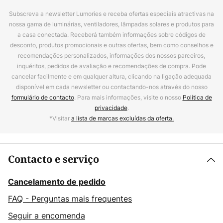
Subscreva a newsletter Lumories e receba ofertas especiais atractivas na
nossa gama de luminárias, ventiladores, lâmpadas solares e produtos para
a casa conectada. Receberá também informações sobre códigos de
desconto, produtos promocionais e outras ofertas, bem como conselhos e
recomendações personalizados, informações dos nossos parceiros,
inquéritos, pedidos de avaliação e recomendações de compra. Pode
cancelar facilmente e em qualquer altura, clicando na ligação adequada
disponível em cada newsletter ou contactando-nos através do nosso
formulário de contacto
. Para mais informações, visite o nosso
Política de
privacidade
.
*Visitar
a lista de marcas excluídas da oferta.
Contacto e serviço
Cancelamento de pedido
FAQ - Perguntas mais frequentes
Seguir a encomenda