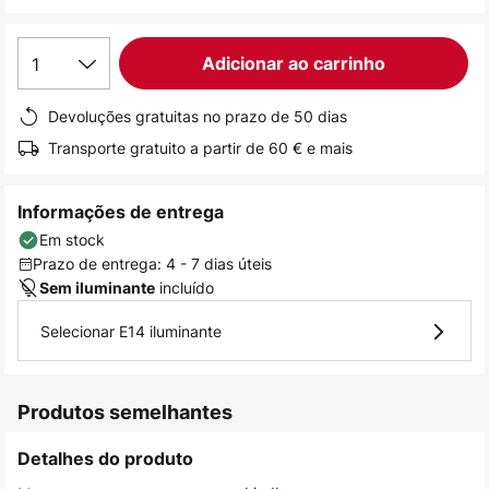
de
imagens
1
Adicionar ao carrinho
Devoluções gratuitas no prazo de 50 dias
Transporte gratuito a partir de 60 € e mais
Informações de entrega
Em stock
Prazo de entrega: 4 - 7 dias úteis
incluído
Sem iluminante
Selecionar E14 iluminante
Produtos semelhantes
Detalhes do produto