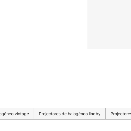
logéneo vintage
Projectores de halogéneo lindby
Projectore