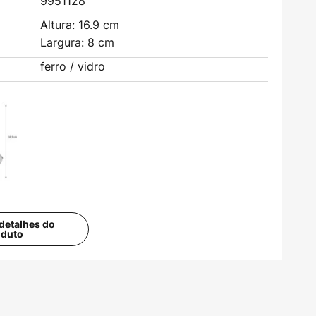
9951128
Altura: 16.9 cm
Largura: 8 cm
ferro / vidro
detalhes do
oduto