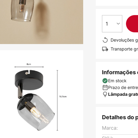
1
Devoluções g
Transporte gr
Informações 
Em stock
Prazo de entreg
Lâmpada grat
Detalhes do 
Marca: