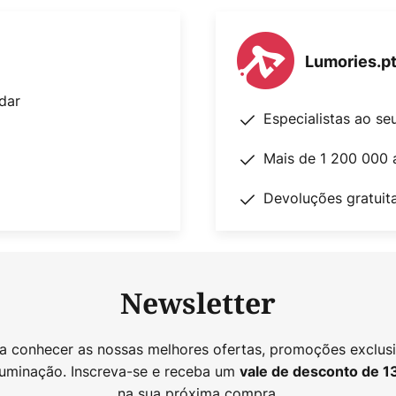
Lumories.p
dar
Especialistas ao se
Mais de 1 200 000 
Devoluções gratuit
Newsletter
 a conhecer as nossas melhores ofertas, promoções exclusi
luminação. Inscreva-se e receba um
vale de desconto de
1
na sua próxima compra.