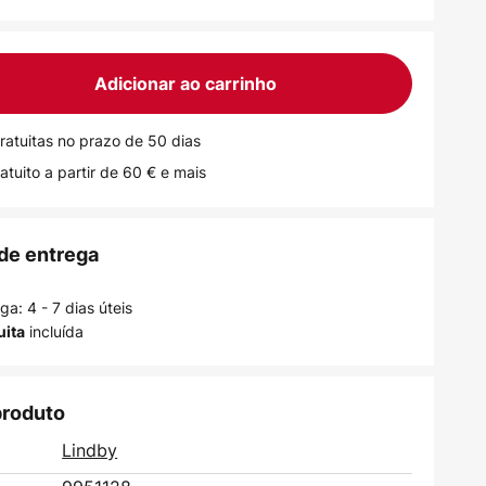
Adicionar ao carrinho
ratuitas no prazo de 50 dias
atuito a partir de 60 € e mais
de entrega
a: 4 - 7 dias úteis
incluída
uita
produto
Lindby