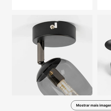
Mostrar mais image