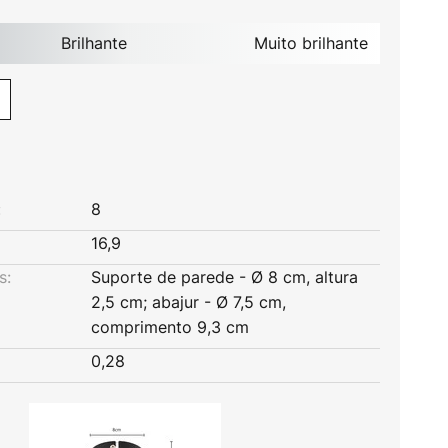
Brilhante
Muito brilhante
:
8
16,9
s:
Suporte de parede - Ø 8 cm, altura
2,5 cm; abajur - Ø 7,5 cm,
comprimento 9,3 cm
0,28