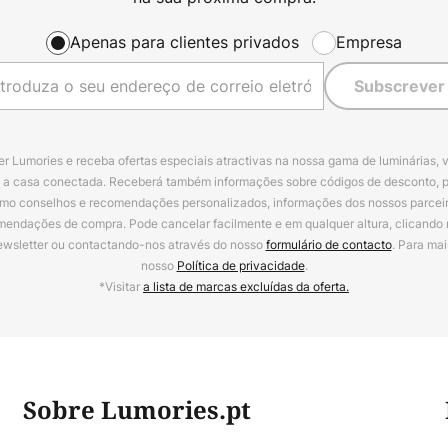
Apenas para clientes privados
Empresa
Subscrever
r Lumories e receba ofertas especiais atractivas na nossa gama de luminárias, 
a a casa conectada. Receberá também informações sobre códigos de desconto, 
omo conselhos e recomendações personalizados, informações dos nossos parceiro
mendações de compra. Pode cancelar facilmente e em qualquer altura, clicando
ewsletter ou contactando-nos através do nosso
formulário de contacto
. Para mai
nosso
Política de privacidade
.
*Visitar
a lista de marcas excluídas da oferta.
Sobre Lumories.pt