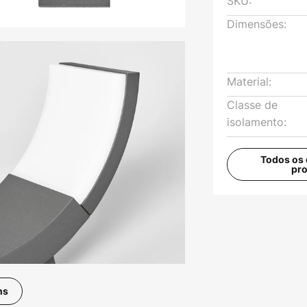
SKU:
Dimensões:
Material:
Classe de
isolamento:
Todos os 
pr
ns