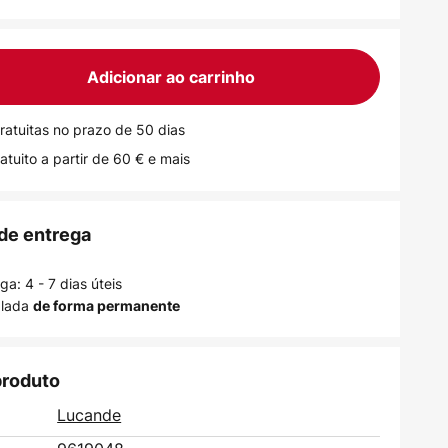
Adicionar ao carrinho
ratuitas no prazo de 50 dias
atuito a partir de 60 € e mais
de entrega
a: 4 - 7 dias úteis
alada
de forma permanente
produto
Lucande