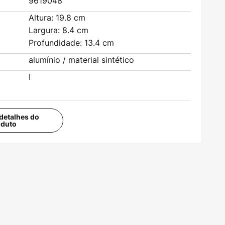
9619048
Altura: 19.8 cm
Largura: 8.4 cm
Profundidade: 13.4 cm
alumínio / material sintético
I
detalhes do
oduto