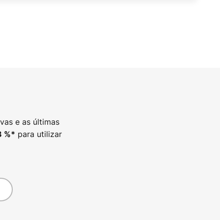
vas e as últimas
para utilizar
3
%*