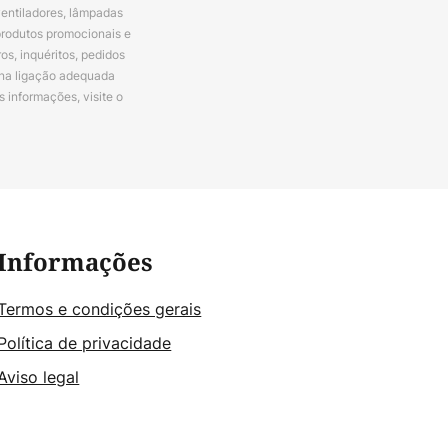
ventiladores, lâmpadas
produtos promocionais e
s, inquéritos, pedidos
 na ligação adequada
s informações, visite o
Informações
Termos e condições gerais
Política de privacidade
Aviso legal