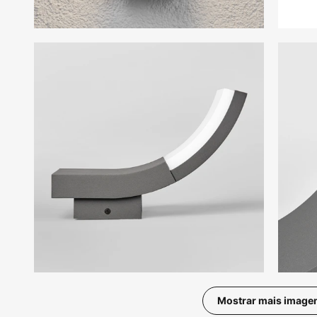
Mostrar mais image