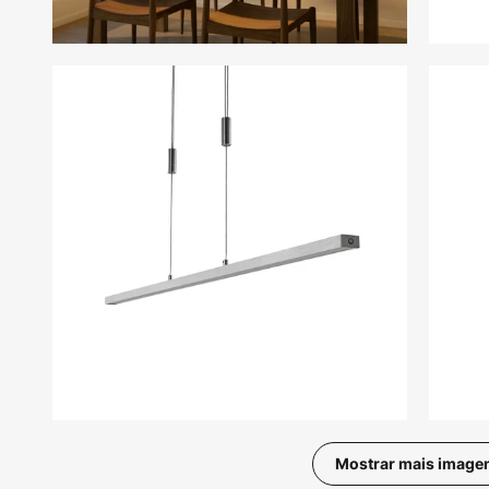
Mostrar mais image