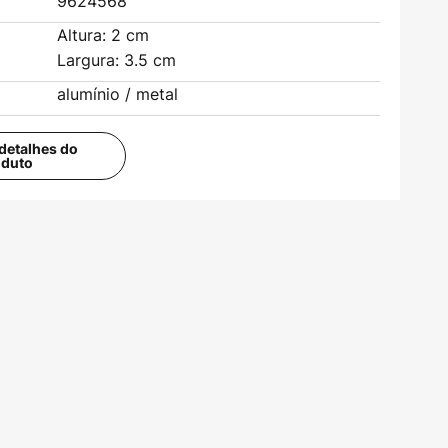
9624568
Altura: 2 cm
Largura: 3.5 cm
alumínio / metal
detalhes do
oduto