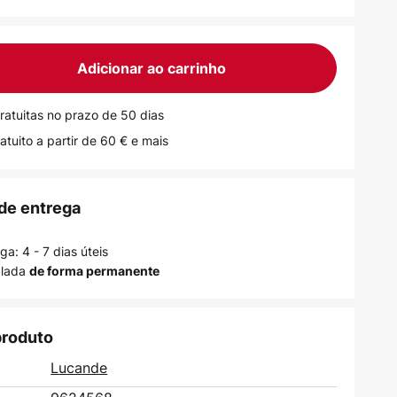
Adicionar ao carrinho
ratuitas no prazo de 50 dias
atuito a partir de 60 € e mais
de entrega
a: 4 - 7 dias úteis
alada
de forma permanente
produto
Lucande