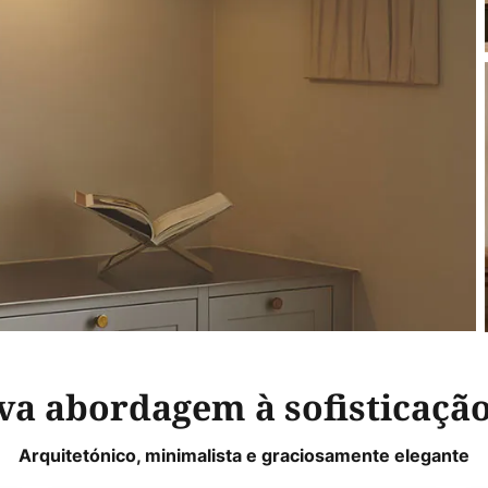
a abordagem à sofisticação
Arquitetónico, minimalista e graciosamente elegante