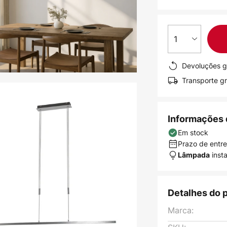
1
Devoluções g
Transporte gr
Informações 
Em stock
Prazo de entreg
inst
Lâmpada
Detalhes do 
Marca: