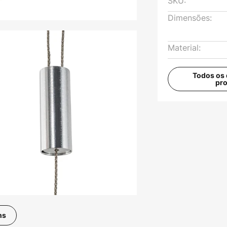
SKU:
Dimensões:
Material:
Todos os 
pr
ns