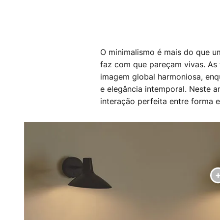
O minimalismo é mais do que um 
faz com que pareçam vivas. As 
imagem global harmoniosa, enqu
e elegância intemporal. Neste 
interação perfeita entre forma e