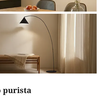
 purista