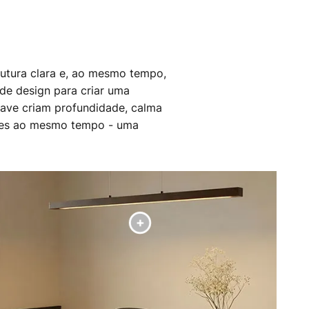
rutura clara e, ao mesmo tempo,
de design para criar uma
uave criam profundidade, calma
antes ao mesmo tempo - uma