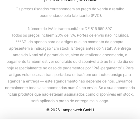
Os preços riscados correspondem ao preço de venda a retalho
recomendado pelo fabricante (PVC).
Número de IVA intracomunitário: DE 815 559 897.
Todos os preços incluem 23% de IVA. Portes de envio não incluídos.
*** Válido apenas para os artigos que, no momento da compra,
apresentem a indicação “Em stock. Entrega antes do Natal”. A entrega
antes do Natal só é garantida se, além de realizar a encomenda, o
pagamento também estiver concluído ou disponível até ao final do dia de
hoje (especialmente no caso de pagamentos por “Pré-pagamento”). Para
artigos volumosos, a transportadora entrará em contacto consigo para
agendar a entrega — este agendamento não depende de nós. Enviamos
normalmente todas as encomendas num único envio. Se a sua encomenda
incluir produtos que não estejam assinalados como disponíveis em stock,
será aplicado o prazo de entrega mais longo.
© 2026 Lampenwelt GmbH
Adicionar ao carrinho