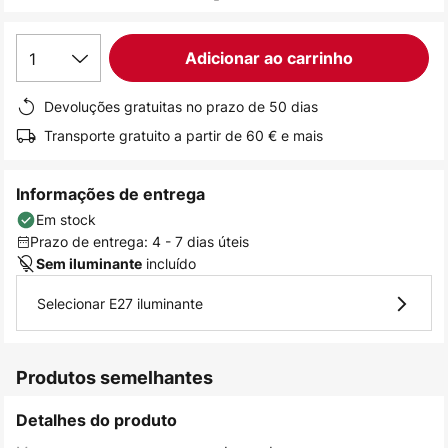
de
imagens
1
Adicionar ao carrinho
Devoluções gratuitas no prazo de 50 dias
Transporte gratuito a partir de 60 € e mais
Informações de entrega
Em stock
Prazo de entrega: 4 - 7 dias úteis
incluído
Sem iluminante
Selecionar E27 iluminante
Produtos semelhantes
Detalhes do produto