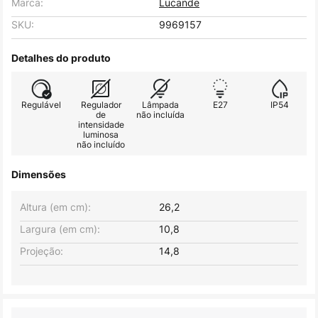
Marca:
Lucande
SKU:
9969157
Detalhes do produto
Regulável
Regulador
Lâmpada
E27
IP54
de
não incluída
intensidade
luminosa
não incluído
Dimensões
Altura (em cm):
26,2
Largura (em cm):
10,8
Projeção:
14,8