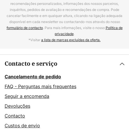
recomendações personalizados, informações dos nossos parceiros,
inquéritos, pedidos de avaliação e recomendações de compra. Pode
cancelar facilmente e em qualquer altura, clicando na ligação adequada
disponível em cada newsletter ou contactando-nos através do nosso
formulário de contacto
. Para mais informações, visite o nosso
Política de
privacidade
.
*Visitar
a lista de marcas excluídas da oferta.
Contacto e serviço
Cancelamento de pedido
FAQ - Perguntas mais frequentes
Seguir a encomenda
Devoluções
Contacto
Custos de envio