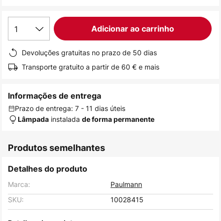
de
imagens
1
Adicionar ao carrinho
Devoluções gratuitas no prazo de 50 dias
Transporte gratuito a partir de 60 € e mais
Informações de entrega
Prazo de entrega: 7 - 11 dias úteis
instalada
Lâmpada
de forma permanente
Produtos semelhantes
Detalhes do produto
Marca:
Paulmann
SKU:
10028415