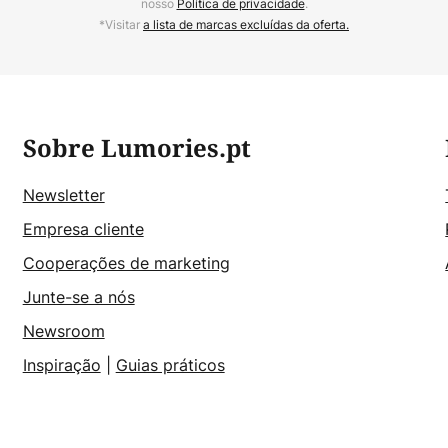
nosso
Política de privacidade
.
*Visitar
a lista de marcas excluídas da oferta.
Sobre Lumories.pt
Newsletter
Empresa cliente
Cooperações de marketing
Junte-se a nós
Newsroom
Inspiração
|
Guias práticos