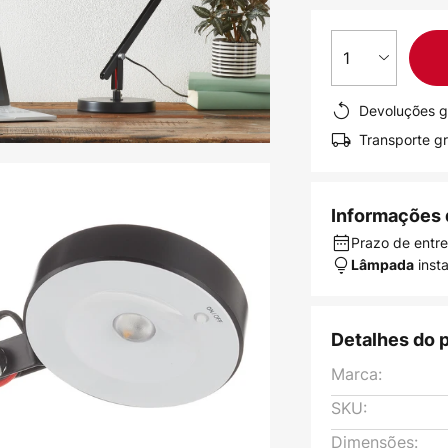
1
Devoluções g
Transporte gr
Informações 
Prazo de entr
inst
Lâmpada
Detalhes do 
Marca:
SKU:
Dimensões: