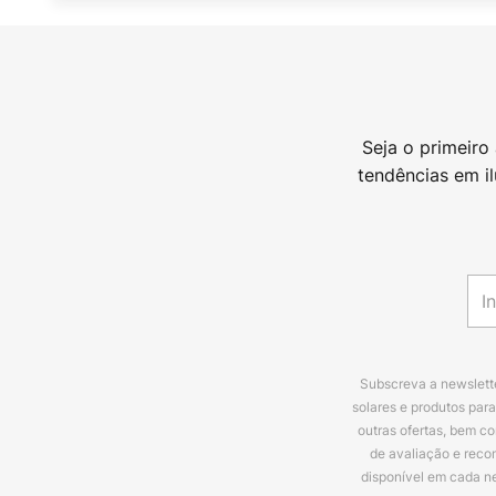
Seja o primeiro
tendências em i
Subscreva a newslette
solares e produtos par
outras ofertas, bem c
de avaliação e reco
disponível em cada n