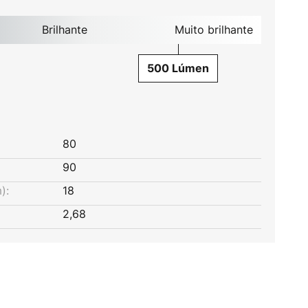
Brilhante
Muito brilhante
500 Lúmen
80
90
):
18
2,68