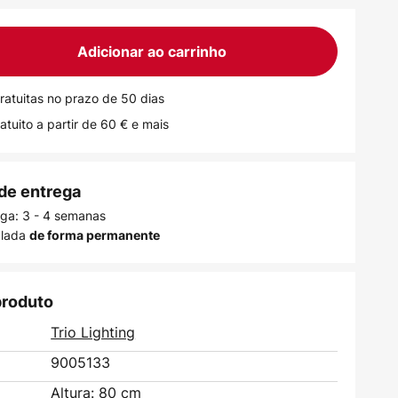
Adicionar ao carrinho
ratuitas no prazo de 50 dias
atuito a partir de 60 € e mais
de entrega
ega: 3 - 4 semanas
alada
de forma permanente
produto
Trio Lighting
9005133
Altura: 80 cm