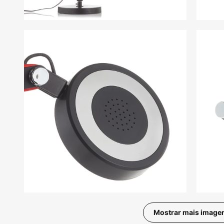
Mostrar mais image