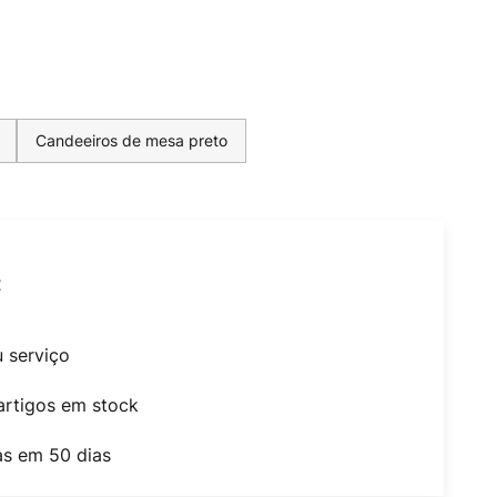
Candeeiros de mesa preto
t
u serviço
artigos em stock
as em 50 dias