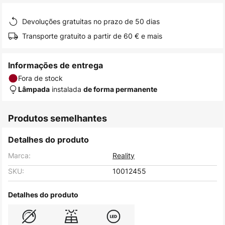
de
Devoluções gratuitas no prazo de 50 dias
imagens
Transporte gratuito a partir de 60 € e mais
Informações de entrega
Fora de stock
instalada
Lâmpada
de forma permanente
Produtos semelhantes
Detalhes do produto
Marca:
Reality
SKU:
10012455
Detalhes do produto