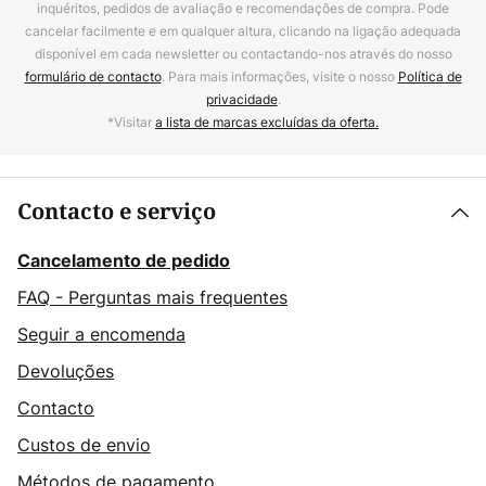
inquéritos, pedidos de avaliação e recomendações de compra. Pode
cancelar facilmente e em qualquer altura, clicando na ligação adequada
disponível em cada newsletter ou contactando-nos através do nosso
formulário de contacto
. Para mais informações, visite o nosso
Política de
privacidade
.
*Visitar
a lista de marcas excluídas da oferta.
Contacto e serviço
Cancelamento de pedido
FAQ - Perguntas mais frequentes
Seguir a encomenda
Devoluções
Contacto
Custos de envio
Métodos de pagamento