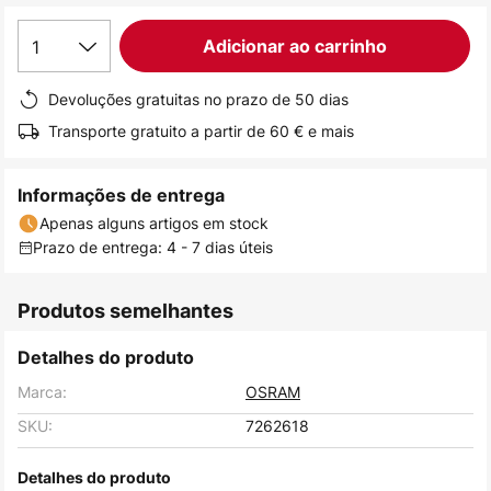
de
1
Adicionar ao carrinho
imagens
Devoluções gratuitas no prazo de 50 dias
Transporte gratuito a partir de 60 € e mais
Informações de entrega
Apenas alguns artigos em stock
Prazo de entrega: 4 - 7 dias úteis
Produtos semelhantes
Detalhes do produto
Marca:
OSRAM
SKU:
7262618
Detalhes do produto