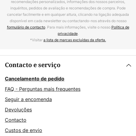
recomendações personalizados, informações dos nossos parceiros,
inquéritos, pedidos de avaliação e recomendações de compra. Pode
cancelar facilmente e em qualquer altura, clicando na ligação adequada
disponível em cada newsletter ou contactando-nos através do nosso
formulário de contacto
. Para mais informações, visite o nosso
Política de
privacidade
.
*Visitar
a lista de marcas excluídas da oferta.
Contacto e serviço
Cancelamento de pedido
FAQ - Perguntas mais frequentes
Seguir a encomenda
Devoluções
Contacto
Custos de envio