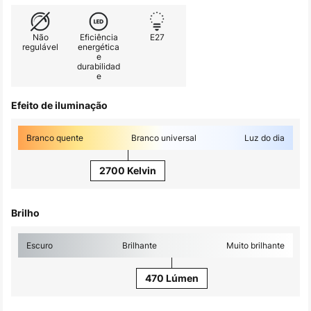
Não
Eficiência
E27
regulável
energética
e
durabilidad
e
Efeito de iluminação
Branco quente
Branco universal
Luz do dia
2700 Kelvin
Brilho
Escuro
Brilhante
Muito brilhante
470 Lúmen