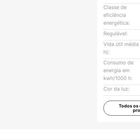
Classe de
eficiência
energética:
Regulável:
Vida útil média
h):
Consumo de
energia em
kwh/1000 h:
Cor da luz:
Todos os 
pr