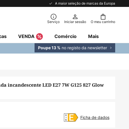
A maior seleção de marcas da Europa
Serviço
Iniciar sessão
O meu carrinho
cas
VENDA
Comércio
Mais
no registo da newsletter
Poupe 13 %
a incandescente LED E27 7W G125 827 Glow
Ficha de dados