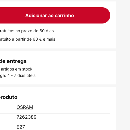
Adicionar ao carrinho
ratuitas no prazo de 50 dias
atuito a partir de 60 € e mais
de entrega
 artigos em stock
a: 4 - 7 dias úteis
produto
OSRAM
7262389
E27