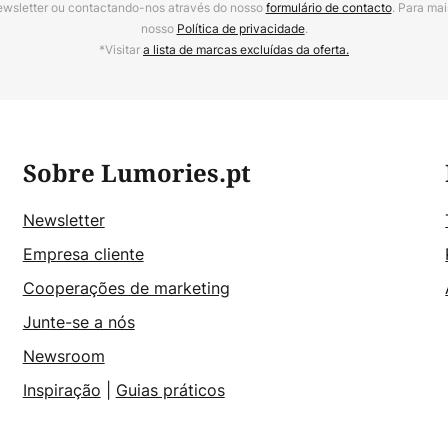
ewsletter ou contactando-nos através do nosso
formulário de contacto
. Para mai
nosso
Política de privacidade
.
*Visitar
a lista de marcas excluídas da oferta.
Sobre Lumories.pt
Newsletter
Empresa cliente
Cooperações de marketing
Junte-se a nós
Newsroom
Inspiração
|
Guias práticos