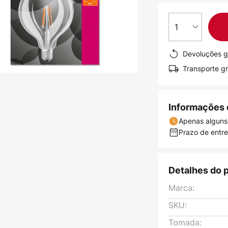
1
Devoluções g
Transporte gr
Informações 
Apenas alguns
Prazo de entreg
Detalhes do 
Marca:
SKU:
Tomada: