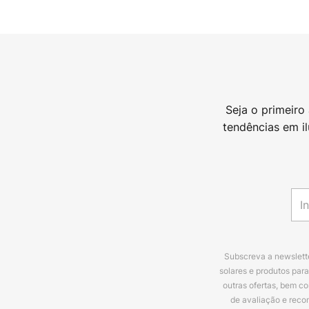
Seja o primeiro
tendências em i
Subscreva a newslette
solares e produtos par
outras ofertas, bem c
de avaliação e reco