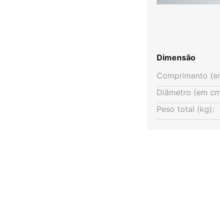
alor comparativo da lâmpada
Dimensão
Comprimento (e
Diâmetro (em cm
Peso total (kg):