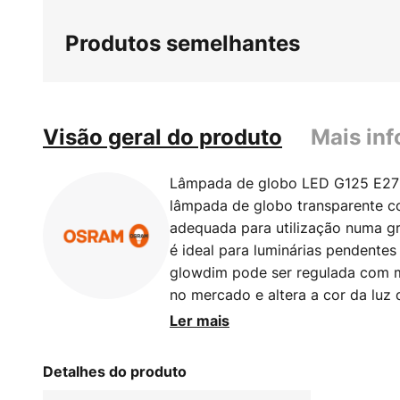
Produtos semelhantes
Visão geral do produto
Mais in
Lâmpada de globo LED G125 E27
lâmpada de globo transparente co
adequada para utilização numa gr
é ideal para luminárias pendentes
glowdim pode ser regulada com m
no mercado e altera a cor da luz
da intensidade da luz - quanto ma
Ler mais
se torna a cor da luz. Dados técn
glowdim (a luz torna-se mais que
Detalhes do produto
intensidade da luz) - muito resi