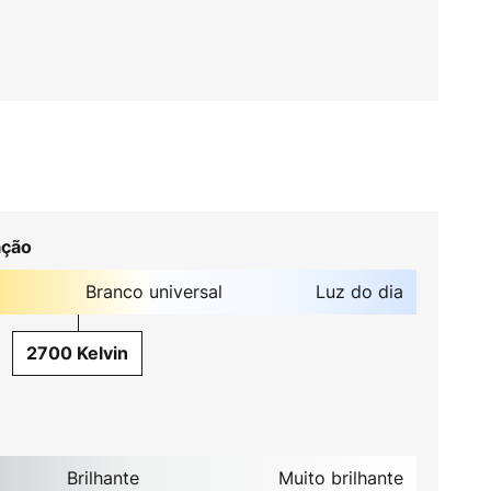
ação
Branco universal
Luz do dia
2700 Kelvin
Brilhante
Muito brilhante