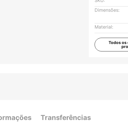
SKU:
Dimensões:
Material:
Todos os 
pr
formações
Transferências