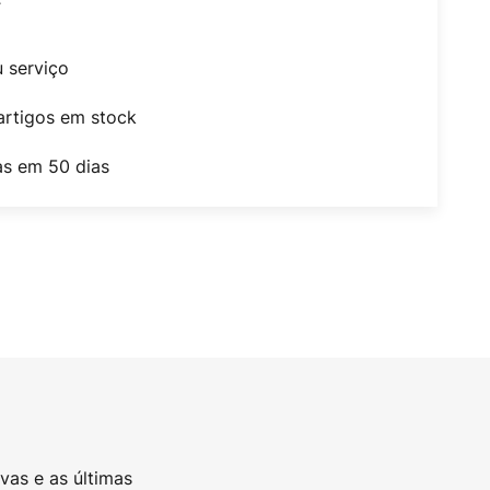
u serviço
artigos em stock
as em 50 dias
vas e as últimas