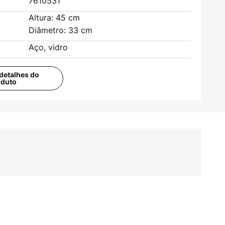
7610531
Altura: 45 cm
Diâmetro: 33 cm
Aço, vidro
detalhes do
oduto