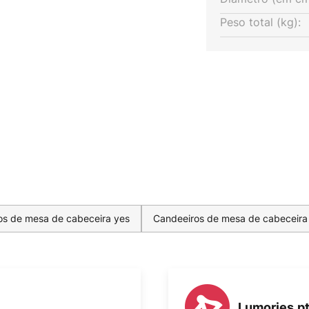
Peso total (kg):
os de mesa de cabeceira yes
Candeeiros de mesa de cabeceira
Lumories.p