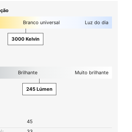
ação
Branco universal
Luz do dia
3000 Kelvin
Brilhante
Muito brilhante
245 Lúmen
45
):
33