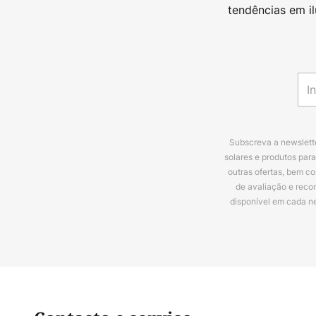
tendências em i
Subscreva a newslette
solares e produtos par
outras ofertas, bem c
de avaliação e reco
disponível em cada n