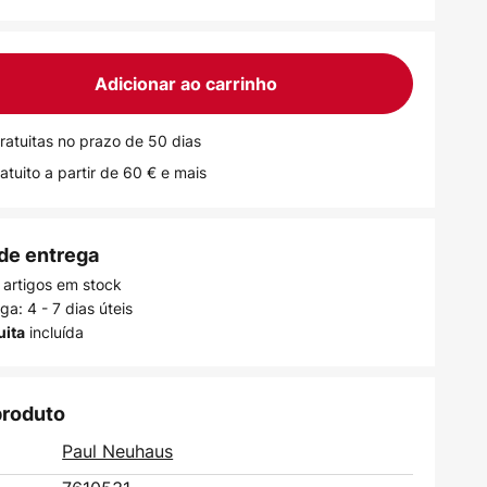
Adicionar ao carrinho
ratuitas no prazo de 50 dias
atuito a partir de 60 € e mais
de entrega
 artigos em stock
a: 4 - 7 dias úteis
incluída
uita
produto
Paul Neuhaus