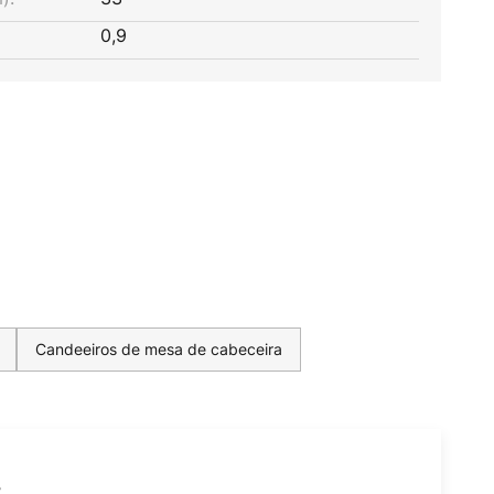
0,9
Candeeiros de mesa de cabeceira
t