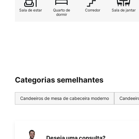
Sala de estar
Quarto de
Corredor
Sala de jantar
dormir
Categorias semelhantes
Candeeiros de mesa de cabeceira moderno
Candeeir
Deseja uma consulta?