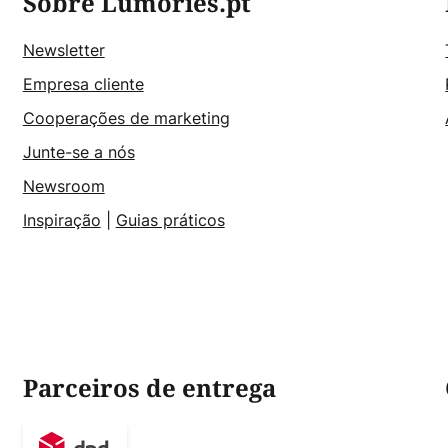
Sobre Lumories.pt
Newsletter
Empresa cliente
Cooperações de marketing
Junte-se a nós
Newsroom
Inspiração
|
Guias práticos
Parceiros de entrega