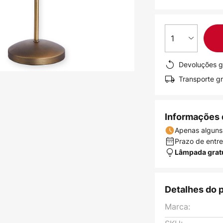
1
Devoluções g
Transporte gr
Informações 
Apenas alguns
Prazo de entreg
Lâmpada grat
Detalhes do 
Marca: