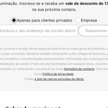
luminação. Inscreva-se e receba um
vale de desconto de
1
na sua próxima compra.
Apenas para clientes privados
Empresa
Subscrever
r Lumories e receba ofertas especiais atractivas na nossa gama de luminárias, 
a a casa conectada. Receberá também informações sobre códigos de desconto, 
omo conselhos e recomendações personalizados, informações dos nossos parceiro
mendações de compra. Pode cancelar facilmente e em qualquer altura, clicando
ewsletter ou contactando-nos através do nosso
formulário de contacto
. Para mai
nosso
Política de privacidade
.
*Visitar
a lista de marcas excluídas da oferta.