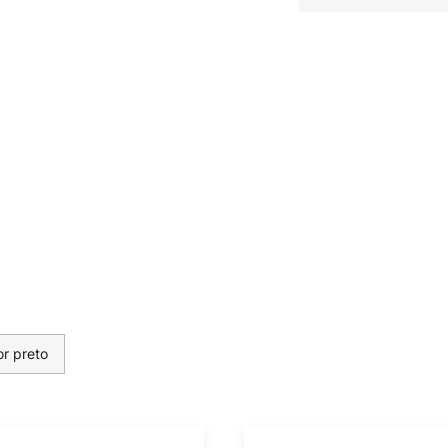
or preto