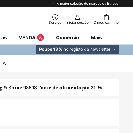
A maior seleção de marcas da Europa
Serviço
Iniciar sessão
O meu carrinho
cas
VENDA
Comércio
Mais
no registo da newsletter
Poupe 13 %
21 W
 & Shine 98848 Fonte de alimentação 21 W