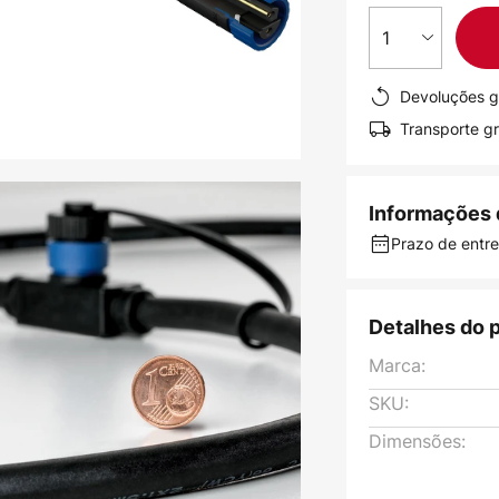
1
Devoluções g
Transporte gr
Informações 
Prazo de entreg
Detalhes do 
Marca:
SKU:
Dimensões: