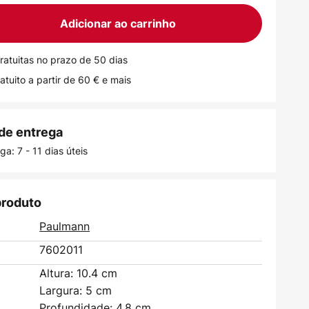
Adicionar ao carrinho
ratuitas no prazo de 50 dias
atuito a partir de 60 € e mais
de entrega
a: 7 - 11 dias úteis
produto
Paulmann
7602011
Altura: 10.4 cm
Largura: 5 cm
Profundidade: 4.8 cm