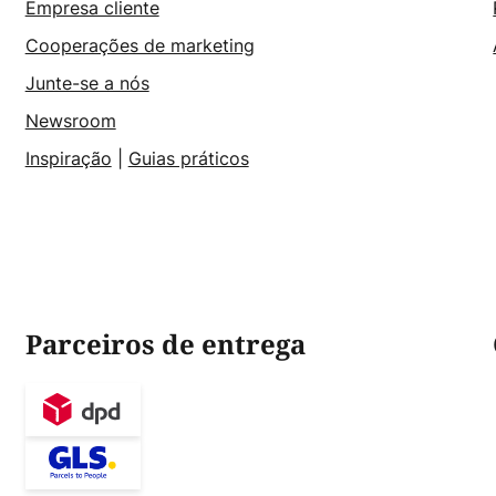
Empresa cliente
Cooperações de marketing
Junte-se a nós
Newsroom
Inspiração
|
Guias práticos
Parceiros de entrega