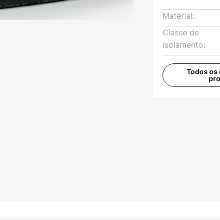
Material:
Classe de
isolamento:
Todos os 
pr