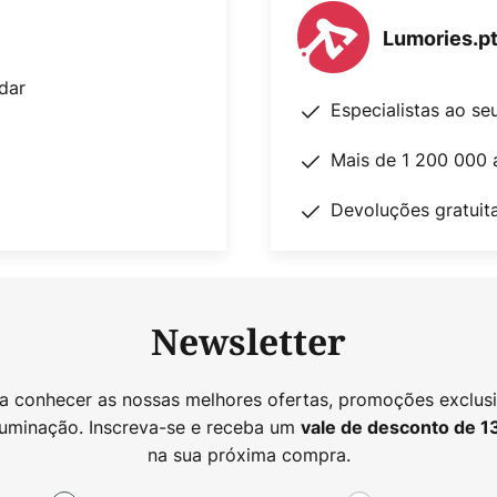
Lumories.p
dar
Especialistas ao se
Mais de 1 200 000 
Devoluções gratuit
Newsletter
 a conhecer as nossas melhores ofertas, promoções exclusi
luminação. Inscreva-se e receba um
vale de desconto de
1
na sua próxima compra.